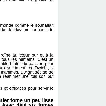
n monde comme le souhaitait
ide de devenir l’ennemi de
éroïne au cœur pur et à la
à tous les humains. C’est un
emble brûler de passion pour
 aux sentiments de Dwight, si
t inanimés. Dwight décide de
a réanimer une fois son but
s et efficaces pour servir le
mier tome un peu lisse
. Avec déjà six tomes