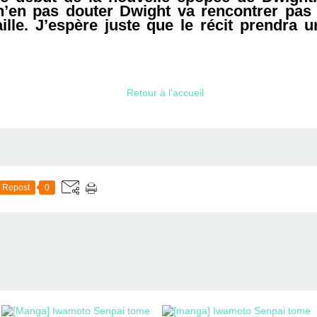
n’en pas douter Dwight va rencontrer pas
aille. J’espère juste que le récit prendra
Retour à l'accueil
Repost
0