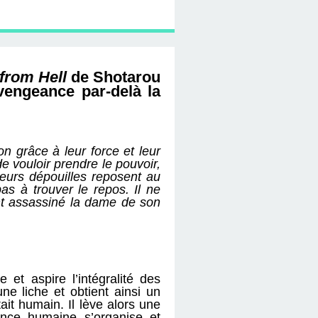
from Hell
de Shotarou
vengeance par-delà la
on grâce à leur force et leur
e vouloir prendre le pouvoir,
eurs dépouilles reposent au
s à trouver le repos. Il ne
nt assassiné la dame de son
 et aspire l’intégralité des
e liche et obtient ainsi un
ait humain. Il lève alors une
nce humaine s’organise et