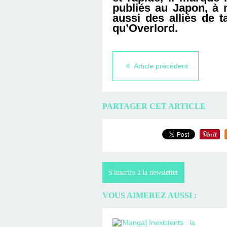
publiés au Japon, à 
aussi des alliés de t
qu’Overlord.
Article précédent
PARTAGER CET ARTICLE
S'inscrire à la newsletter
VOUS AIMEREZ AUSSI :