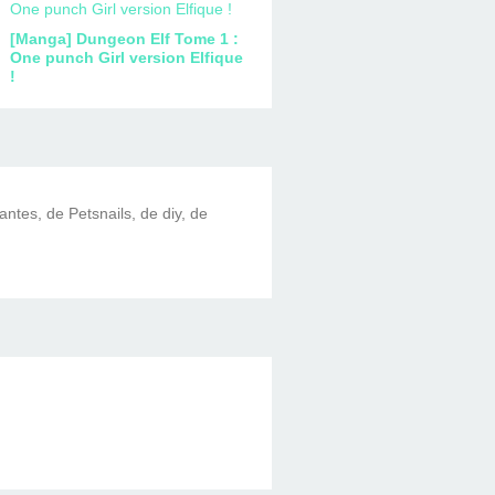
[Manga] Dungeon Elf Tome 1 :
One punch Girl version Elfique
!
lantes, de Petsnails, de diy, de