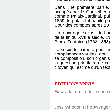
Dans une première partie, l
occupés par le Conseil con
comme Palais-Cardinal, pui
1859, le palais fut habité 
Cour des comptes après 18
Un reportage exclusif de Lau
de la fin du XVIIIe siècle. 
Pierre Fontaine (1762-1853
La seconde partie a pour mis
compétences variées, dont le
sa composition, son organi
la question prioritaire de c
citoyen qui estime qu’un text
EDITIONS YNNIS
Firefly
, le roman de la séri
Joss Whedon (The Avengers, 