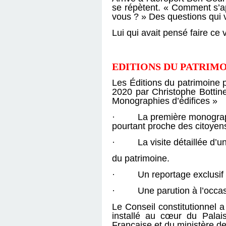
se répètent. « Comment s’a
vous ? » Des questions qui vo
Lui qui avait pensé faire c
EDITIONS DU PATRIM
Les Éditions du patrimoine
2020 par Christophe Bottin
Monographies d’édifices »
· La première monographie 
pourtant proche des citoyen
· La visite détaillée d’un 
du patrimoine.
· Un reportage exclusif d
· Une parution à l’occasion
Le Conseil constitutionnel a
installé au cœur du Palais
Française et du ministère de