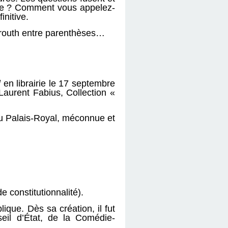
ère ? Comment vous appelez-
initive.
eyrouth entre parenthèses…
l
en librairie le 17 septembre
aurent Fabius, Collection «
u Palais-Royal, méconnue et
 constitutionnalité).
ique. Dès sa création, il fut
seil d’État, de la Comédie-