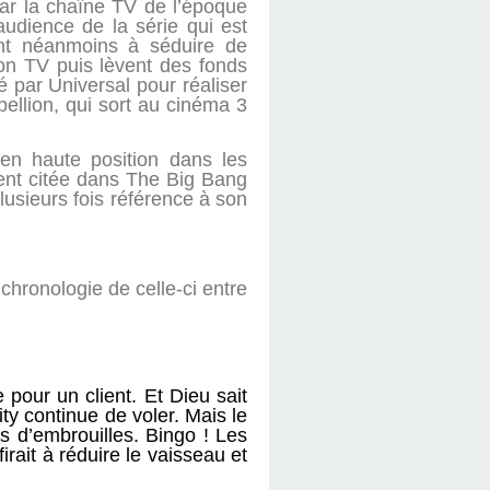
par la chaîne TV de l’époque
audience de la série qui est
nt néanmoins à séduire de
on TV puis lèvent des fonds
 par Universal pour réaliser
́bellion, qui sort au cinéma 3
 en haute position dans les
ment citée dans The Big Bang
sieurs fois référence à son
 chronologie de celle-ci entre
 pour un client. Et Dieu sait
ty continue de voler. Mais le
s d’embrouilles. Bingo ! Les
ait à réduire le vaisseau et