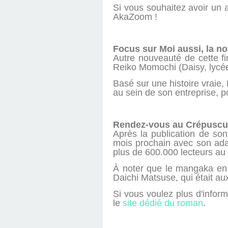
Si vous souhaitez avoir un 
AkaZoom !
Focus sur Moi aussi, la n
Autre nouveauté de cette fi
Reiko Momochi (Daisy, lycé
Basé sur une histoire vraie
au sein de son entreprise, p
Rendez-vous au Crépuscu
Après la publication de so
mois prochain avec son adap
plus de 600.000 lecteurs au
À noter que le mangaka en c
Daichi Matsuse, qui était 
Si vous voulez plus d'infor
le
site dédié du roman
.