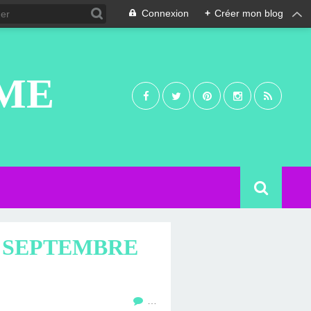
Connexion
+
Créer mon blog
UME
1 SEPTEMBRE
…