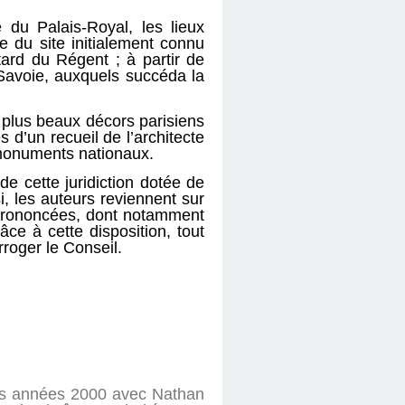
e du Palais-Royal, les lieux
 du site initialement connu
ard du Régent ; à partir de
 Savoie, auxquels succéda la
s plus beaux décors parisiens
 d’un recueil de l’architecte
 monuments nationaux.
de cette juridiction dotée de
i, les auteurs reviennent sur
 prononcées, dont notamment
âce à cette disposition, tout
rroger le Conseil.
des années 2000 avec Nathan