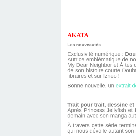
AKATA
Les nouveautés
Exclusivité numérique :
Dou
Autrice emblématique de not
My Dear Neighbor et À tes c
de son histoire courte Doub
libraires et sur Izneo !
Bonne nouvelle, un
extrait 
Trait pour trait, dessine et 
Après Princess Jellyfish et
demain avec son manga autobi
À travers cette série termi
qui nous dévoile autant so