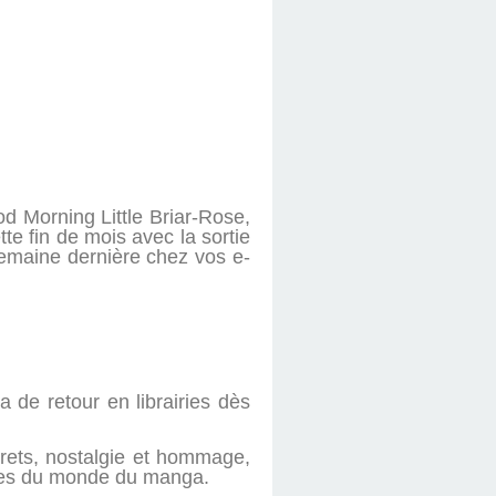
d Morning Little Briar-Rose,
e fin de mois avec la sortie
semaine dernière chez vos e-
 de retour en librairies dès
grets, nostalgie et hommage,
sses du monde du manga.