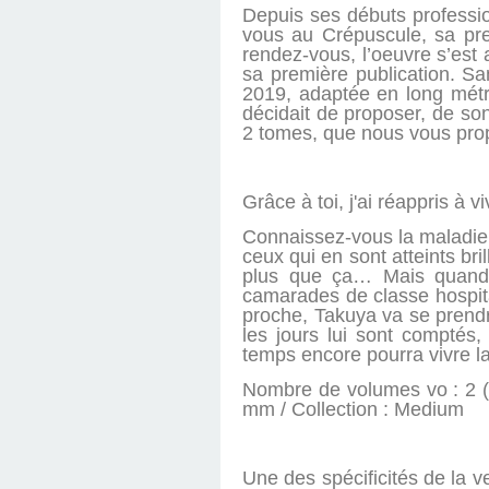
Depuis ses débuts professi
vous au Crépuscule, sa prem
rendez-vous, l’oeuvre s’est
sa première publication. Sa
2019, adaptée en long métra
décidait de proposer, de so
2 tomes, que nous vous pro
Grâce à toi, j'ai réappris à vi
Connaissez-vous la maladie d
ceux qui en sont atteints bri
plus que ça… Mais quand u
camarades de classe hospita
proche, Takuya va se prendre
les jours lui sont comptés
temps encore pourra vivre l
Nombre de volumes vo : 2 (s
mm / Collection : Medium
Une des spécificités de la 