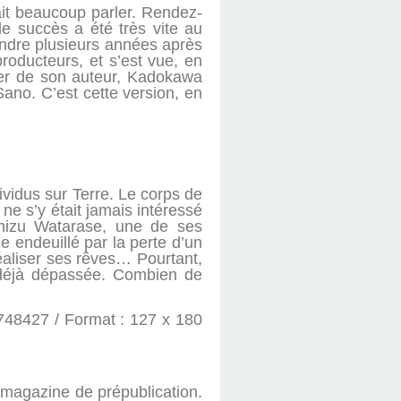
it beaucoup parler. Rendez-
le succès a été très vite au
endre plusieurs années après
roducteurs, et s’est vue, en
rler de son auteur, Kadokawa
ano. C’est cette version, en
ividus sur Terre. Le corps de
 ne s’y était jamais intéressé
amizu Watarase, une de ses
 endeuillé par la perte d’un
réaliser ses rêves… Pourtant,
t déjà dépassée. Combien de
9748427 / Format : 127 x 180
 magazine de prépublication.