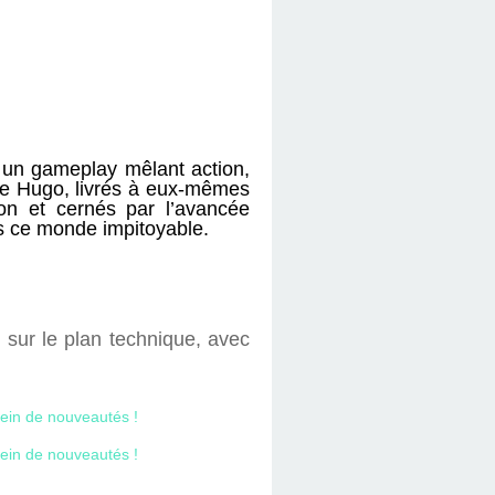
t un gameplay mêlant action,
rère Hugo, livrés à eux-mêmes
ion et cernés par l’avancée
ans ce monde impitoyable.
 sur le plan technique, avec