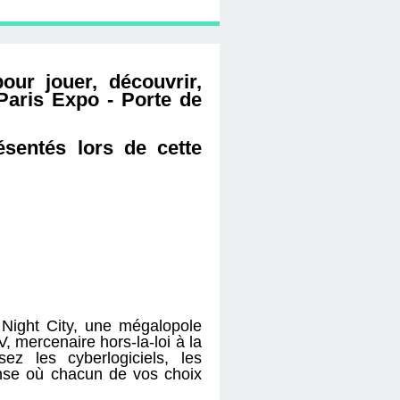
ur jouer, découvrir,
 Paris Expo - Porte de
sentés lors de cette
Night City, une mégalopole
, mercenaire hors-la-loi à la
ez les cyberlogiciels, les
ense où chacun de vos choix