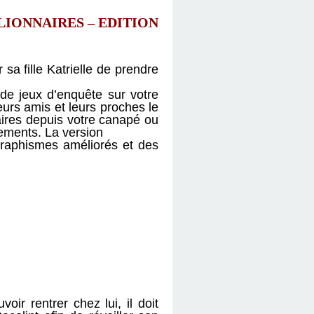
LIONNAIRES – EDITION
sa fille Katrielle de prendre
 de jeux d’enquête sur votre
eurs amis et leurs proches le
faires depuis votre canapé ou
ements. La version
graphismes améliorés et des
ir rentrer chez lui, il doit