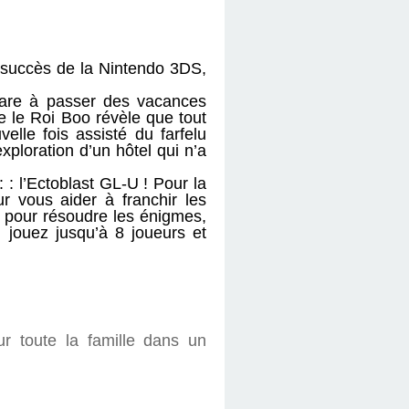
s succès de la Nintendo 3DS,
épare à passer des vacances
e le Roi Boo révèle que tout
lle fois assisté du farfelu
exploration d’un hôtel qui n’a
 : l’Ectoblast GL-U ! Pour la
ur vous aider à franchir les
gi pour résoudre les énigmes,
 jouez jusqu’à 8 joueurs et
 toute la famille dans un