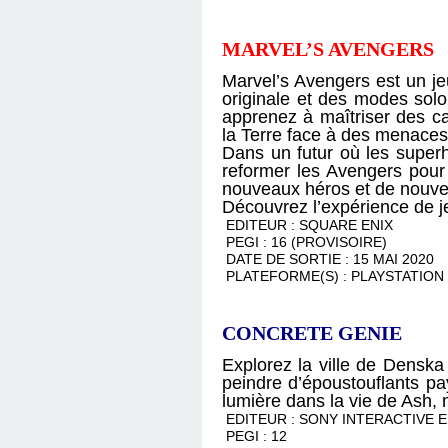
MARVEL’S AVENGERS
Marvel’s Avengers est un je
originale et des modes solo
apprenez à maîtriser des ca
la Terre face à des menaces
Dans un futur où les super
reformer les Avengers pour 
nouveaux héros et de nouvel
Découvrez l’expérience de j
EDITEUR : SQUARE ENIX
PEGI : 16 (PROVISOIRE)
DATE DE SORTIE : 15 MAI 2020
PLATEFORME(S) : PLAYSTATION 
CONCRETE GENIE
Explorez la ville de Densk
peindre d’époustouflants pa
lumière dans la vie de Ash, m
EDITEUR : SONY INTERACTIVE 
PEGI : 12