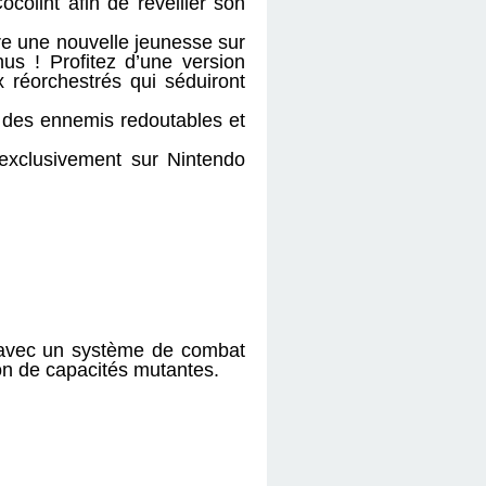
colint afin de réveiller son
re une nouvelle jeunesse sur
us ! Profitez d’une version
 réorchestrés qui séduiront
z des ennemis redoutables et
 exclusivement sur Nintendo
avec un système de combat
ion de capacités mutantes.