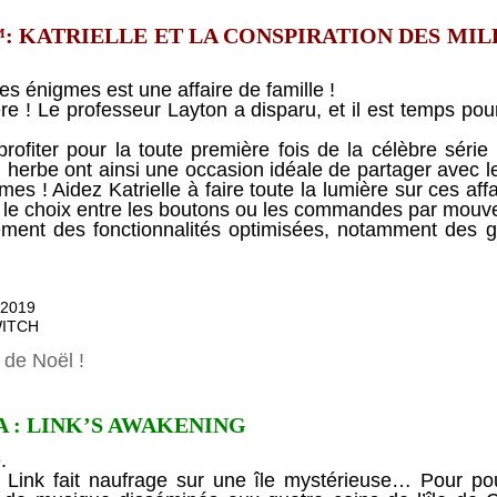
 KATRIELLE ET LA CONSPIRATION DES MIL
s énigmes est une affaire de famille !
re ! Le professeur Layton a disparu, et il est temps pour 
ofiter pour la toute première fois de la célèbre série
n herbe ont ainsi une occasion idéale de partager avec l
mes ! Aidez Katrielle à faire toute la lumière sur ces af
 le choix entre les boutons ou les commandes par mouv
ement des fonctionnalités optimisées, notamment des 
2019
WITCH
e de Noël !
 : LINK’S AWAKENING
.
 Link fait naufrage sur une île mystérieuse… Pour pouvo