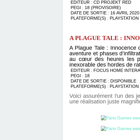
EDITEUR : CD PROJEKT RED
PEGI : 18 (PROVISOIRE)
DATE DE SORTIE : 16 AVRIL 2020
PLATEFORME(S) : PLAYSTATION 
A PLAGUE TALE : INN
A Plague Tale : Innocence o
aventure et phases d’infiltr
au cœur des heures les plu
inexorable des hordes de rats
EDITEUR : FOCUS HOME INTER
PEGI : 18
DATE DE SORTIE : DISPONIBLE
PLATEFORME(S) : PLAYSTATION 
Voici assurément l'un des j
une réalisation juste magnif