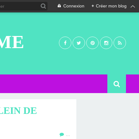
Connexion
+
Créer mon blog
UME
LEIN DE
…