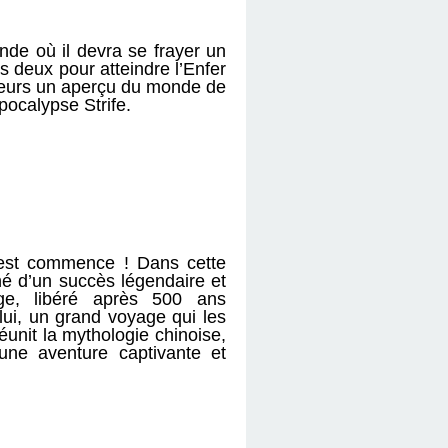
nde où il devra se frayer un
s deux pour atteindre l’Enfer
oueurs un aperçu du monde de
pocalypse Strife.
Ouest commence ! Dans cette
 d’un succès légendaire et
e, libéré après 500 ans
lui, un grand voyage qui les
éunit la mythologie chinoise,
une aventure captivante et