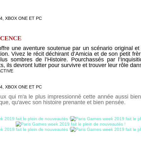
4, XBOX ONE ET PC
OCENCE
ffre une aventure soutenue par un scénario original e
ation. Vivez le récit déchirant d’Amicia et de son petit f
s sombres de l’Histoire. Pourchassés par l’Inquisit
, ils devront lutter pour survivre et trouver leur rôle d
ACTIVE
4, XBOX ONE ET PC
eux qui m'a le plus impressionné cette année aussi bien
ique, qu'avec son histoire prenante et bien pensée.