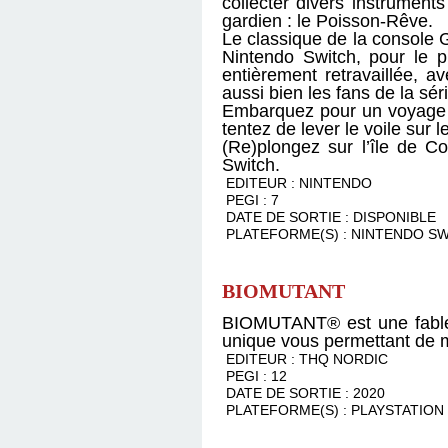
collecter divers instrument
gardien : le Poisson-Rêve.
Le classique de la console 
Nintendo Switch, pour le p
entièrement retravaillée, 
aussi bien les fans de la sé
Embarquez pour un voyage ex
tentez de lever le voile sur l
(Re)plongez sur l’île de C
Switch.
EDITEUR : NINTENDO
PEGI : 7
DATE DE SORTIE : DISPONIBLE
PLATEFORME(S) : NINTENDO S
BIOMUTANT
BIOMUTANT® est une fable
unique vous permettant de mi
EDITEUR : THQ NORDIC
PEGI : 12
DATE DE SORTIE : 2020
PLATEFORME(S) : PLAYSTATION 