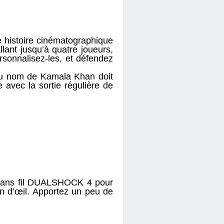
e histoire cinématographique
lant jusqu’à quatre joueurs,
rsonnalisez-les, et défendez
 du nom de Kamala Khan doit
 avec la sortie régulière de
e sans fil DUALSHOCK 4 pour
in d’œil. Apportez un peu de