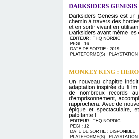
DARKSIDERS GENESIS
Darksiders Genesis est un j
chemin à travers des hordes 
et en sortir vivant en util
Darksiders avant même les év
EDITEUR : THQ NORDIC
PEGI : 16
DATE DE SORTIE : 2019
PLATEFORME(S) : PLAYSTATION 
MONKEY KING : HERO
Un nouveau chapitre inédit
adaptation inspirée du fi
de nombreux records au
d’emprisonnement, accomplit
rapprochera. Avec de nouveau
épique et spectaculaire, 
palpitante !
EDITEUR : THQ NORDIC
PEGI : 12
DATE DE SORTIE : DISPONIBLE
PLATEFORME(S) : PLAYSTATION 