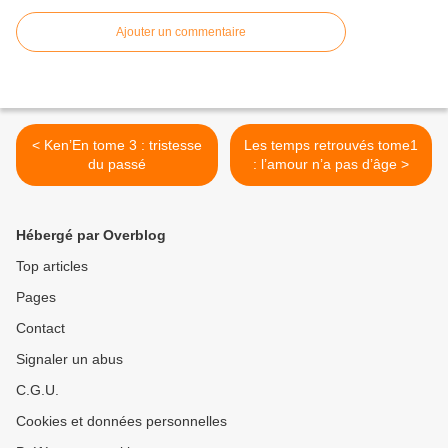
Ajouter un commentaire
< Ken’En tome 3 : tristesse
Les temps retrouvés tome1
du passé
: l’amour n’a pas d’âge >
Hébergé par Overblog
Top articles
Pages
Contact
Signaler un abus
C.G.U.
Cookies et données personnelles