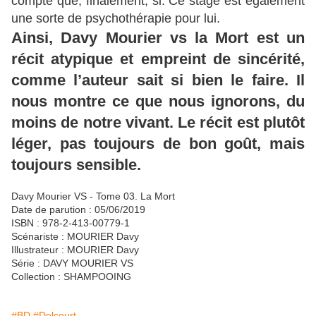
compte que, finalement, si. Ce stage est également
une sorte de psychothérapie pour lui.
Ainsi, Davy Mourier vs la Mort est un
récit atypique et empreint de sincérité,
comme l’auteur sait si bien le faire. Il
nous montre ce que nous ignorons, du
moins de notre vivant. Le récit est plutôt
léger, pas toujours de bon goût, mais
toujours sensible.
Davy Mourier VS - Tome 03. La Mort
Date de parution : 05/06/2019
ISBN : 978-2-413-00779-1
Scénariste : MOURIER Davy
Illustrateur : MOURIER Davy
Série : DAVY MOURIER VS
Collection : SHAMPOOING
#BD
#Delcourt