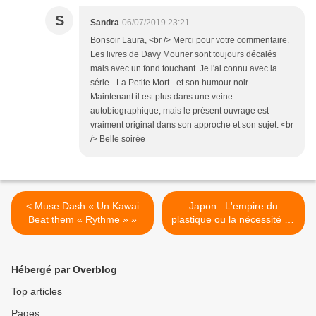
S
Sandra
06/07/2019 23:21
Bonsoir Laura, <br /> Merci pour votre commentaire.
Les livres de Davy Mourier sont toujours décalés
mais avec un fond touchant. Je l'ai connu avec la
série _La Petite Mort_ et son humour noir.
Maintenant il est plus dans une veine
autobiographique, mais le présent ouvrage est
vraiment original dans son approche et son sujet. <br
/> Belle soirée
< Muse Dash « Un Kawai
Japon : L'empire du
Beat them « Rythme » »
plastique ou la nécessité de
retraiter les déchets >
Hébergé par Overblog
Top articles
Pages