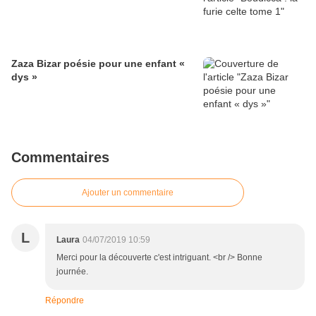
Zaza Bizar poésie pour une enfant «
dys »
Commentaires
Ajouter un commentaire
L
Laura
04/07/2019 10:59
Merci pour la découverte c'est intriguant. <br /> Bonne
journée.
Répondre