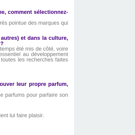
che, comment sélectionnez-
?
 très pointue des marques qui
utres) et dans la culture,
 ?
temps été mis de côté, voire
 essentiel au développement
 toutes les recherches faites
rouver leur propre parfum,
de parfums pour parfaire son
t lui faire plaisir.