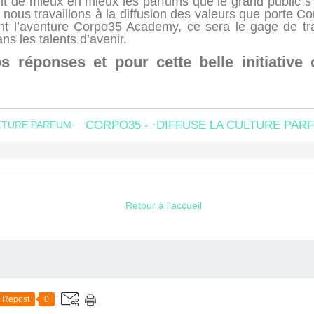
nt de mieux en mieux les parfums que le grand public 
nous travaillons à la diffusion des valeurs que porte Co
ent l’aventure Corpo35 Academy, ce sera le gage de tr
ns les talents d’avenir.
s réponses et pour cette belle initiative
CORPO35 - ·DIFFUSE LA CULTURE PAR
Retour à l'accueil
Repost
0