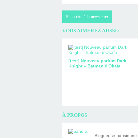
S'inscrire à la newsletter
VOUS AIMEREZ AUSSI :
[test] Nouveau parfum Dark
Knight – Batman d'Okaïa
À PROPOS
Blogueuse parisienne fa