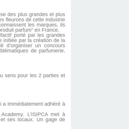
pose des plus grandes et plus
 fleurons de cette industrie
connaissent les marques, ils
“produit parfum” en France.
factif porté par les grandes
initiée par la création de la
é d’organiser un concours
mblématiques de parfumerie,
du sens pour les 2 parties et
qui a immédiatement adhéré à
35 Academy. L’ISIPCA met à
re et ses locaux. Un gage de