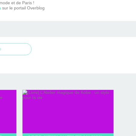
mode et de Paris !
a
sur le portail Overblog
e