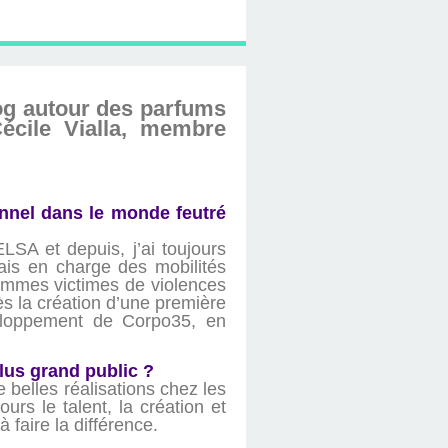
og autour des parfums
écile Vialla, membre
nnel dans le monde feutré
LSA et depuis, j’ai toujours
étais en charge des mobilités
 femmes victimes de violences
s la création d’une première
eloppement de Corpo35, en
lus grand public ?
e belles réalisations chez les
s le talent, la création et
 faire la différence.