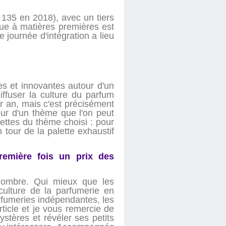
135 en 2018), avec un tiers
ue à matières premières est
e journée d'intégration a lieu
es et innovantes autour d'un
ffuser la culture du parfum
r an, mais c'est précisément
our d'un thème que l'on peut
acettes du thème choisi : pour
 tour de la palette exhaustif
remière fois un prix des
nombre. Qui mieux que les
 culture de la parfumerie en
arfumeries indépendantes, les
ticle et je vous remercie de
stères et révéler ses petits