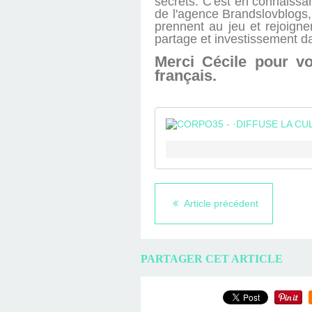
secrets. C'est en connaissa
de l'agence Brandslovblogs, 
prennent au jeu et rejoign
partage et investissement da
Merci Cécile pour vo
français.
Article précédent
PARTAGER CET ARTICLE