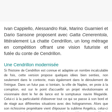
Ivan Cappiello, Alessandro Rak, Marino Guarnieri et
Dario Sansone
proposent avec
Gatta Cenerentola
,
littéralement La chatte Cendrillon,
un long métrage
en compétition offrant une vision futuriste et
futée du conte de Cendrillon.
Une Cendrillon modernisée
Si l'histoire de Cendrillon est connue et adaptée un nombre incalculable
de fois, cette version propose quelques idées bien
senties, non
seulement dans le contexte, mais également dans le
déroulement de
l'intrigue. Dans un futur pas si lointain, la ville de
Naples, en proie à la
corruption, est sur le point d'accueillir un
projet révolutionnaire et
visionnaire dont le fer de lance est le somptueux navire Megaride.
Celui-ci à la particularité d'observer tout ce qui se passe à son bord et
de réagir aux différentes situations avec des hologrammes. Alors que
son richissime propriétaire vient
d'épouser la sublime Angelica, celui-ci