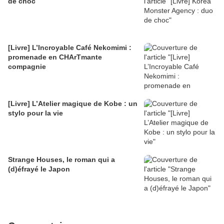
de choc
[Livre] L’Incroyable Café Nekomimi :
promenade en CHArTmante
compagnie
[Livre] L’Atelier magique de Kobe : un
stylo pour la vie
Strange Houses, le roman qui a
(d)éfrayé le Japon