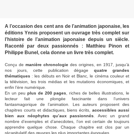
A l’occasion des cent ans de l’animation japonaise, les
éditions Ynnis proposent un ouvrage très complet sur
l’histoire de l’animation japonaise depuis un siècle.
Raconté par deux passionnés : Matthieu Pinon et
Philippe Bunel, cela donne un livre très complet.
Conçu de
manière chronologie
des origines, en 1917, jusqu’à
nos jours, cette publication dégage
quatre grandes
thématiques
: les débuts en Noir et Blanc, le cinéma couleur et
la télévision, les trois médias et les mutations économiques, et
enfin l’ère numérique.
En un peu
plus de 200 pages
, riches de belles illustrations, le
lecteur fait une plongée fascinante dans l’univers
fantasmagorique de l’animation. Les auteurs proposent des
chapitres courts et didactiques, biens écrits,
accessibles aussi
bien aux néophytes qu’aux passionnés
. Avec un grand
nombre d’exemples et d’anecdotes, l’on est certain de toujours
apprendre quelque chose. Chaque chapitre est clos par un
récapitulatif des œuvres les plus importantes évoquées.