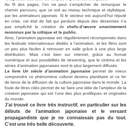
Au fil des pages, l’on ne peut s’empêcher de remarquer le
chemin parcouru, que ce soit au niveau technique et stylistique,
par les animateurs japonais. Si le secteur est aujourd’hui réputé
en crise, cet état de fait qui perdure depuis des décennies n’a
pas empêché la création de
chefs-d’œuvre unanimement
reconnus par la critique et le public.
Ainsi, l’animation japonaise est régulièrement récompensée dans
les festivals internationaux dédiés à l’animation, et les films sont
un peu plus faciles à retrouver en salle grâce à une plus large
distribution. Mais c’est bien sur internet, grâce au format
numérique et aux possibilités de streaming, que le cinéma et les
séries d’animation japonaises sont le plus largement diffusés.
Le livre Un siècle d’animation japonaise
permet de mieux
comprendre ce phénomène culturel devenu planétaire et ce fer
de lance de la diffusion de la culture japonaise dans le monde. La
foule de titres cités permet de se faire une idée de l’ampleur de la
création japonaise qui est l’une des plus prolifiques et originales
du monde.
J’ai trouvé ce livre très instructif, en particulier sur les
débuts de l’animation japonaise et le versant
propagandiste que je ne connaissais pas du tout.
C’est une très belle découverte.