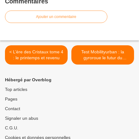
Commentaires
Ajouter un commentaire
< L’ère des Cristaux tome 4
Test Mobilityurban : la
: le printemps et revenu
gyroroue le futur du
transport urbain ? >
Hébergé par Overblog
Top articles
Pages
Contact
Signaler un abus
C.G.U.
Cookies et données personnelles