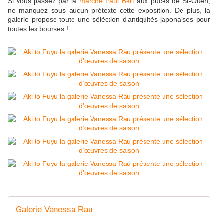
Si vous passez par la
marché Paul Bert
aux puces de St-Ouen,
ne manquez sous aucun prétexte cette exposition. De plus, la
galerie propose toute une séléction d'antiquités japonaises pour
toutes les bourses !
Galerie Vanessa Rau