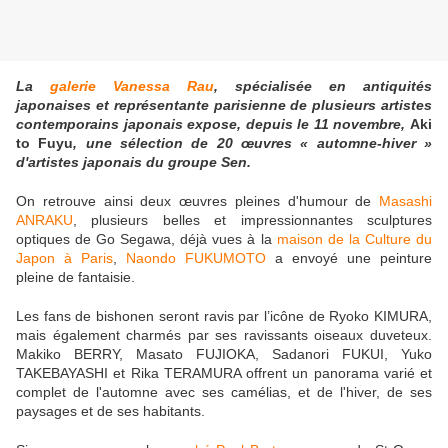
La
galerie Vanessa Rau
, spécialisée en antiquités
japonaises et représentante parisienne de plusieurs artistes
contemporains japonais expose, depuis le 11 novembre,
Aki
to Fuyu
, une sélection de 20 œuvres « automne-hiver »
d'artistes japonais du groupe Sen.
On retrouve ainsi deux œuvres pleines d'humour de
Masashi
ANRAKU
, plusieurs belles et impressionnantes sculptures
optiques de Go Segawa, déjà vues à la
maison de la Culture du
Japon à Paris
,
Naondo FUKUMOTO
a envoyé une peinture
pleine de fantaisie.
Les fans de bishonen seront ravis par l’icône de Ryoko KIMURA,
mais également charmés par ses ravissants oiseaux duveteux.
Makiko BERRY, Masato FUJIOKA, Sadanori FUKUI, Yuko
TAKEBAYASHI et Rika TERAMURA offrent un panorama varié et
complet de l'automne avec ses camélias, et de l'hiver, de ses
paysages et de ses habitants.