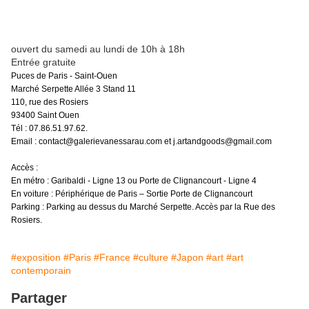
ouvert du samedi au lundi de 10h à 18h
Entrée gratuite
Puces de Paris - Saint-Ouen
Marché Serpette Allée 3 Stand 11
110, rue des Rosiers
93400 Saint Ouen
Tél : 07.86.51.97.62.
Email : contact@galerievanessarau.com et j.artandgoods@gmail.com
Accès :
En métro : Garibaldi - Ligne 13 ou Porte de Clignancourt - Ligne 4
En voiture : Périphérique de Paris – Sortie Porte de Clignancourt
Parking : Parking au dessus du Marché Serpette. Accès par la Rue des
Rosiers.
#exposition
#Paris
#France
#culture
#Japon
#art
#art
contemporain
Partager