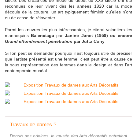
siècle. Les créatrices de mode du début du XXe siècle ont été
reconnues de leur vivant dès les années 1920 car la mode
découle de la couture, un art typiquement féminin qu'elles n'ont
eu de cesse de réinventer.
Parmi les
œuvres
les plus intéressantes, je citerai volontiers les
mannequins
Ba
lenciaga
par
Janine Janet (1959) ou encore
Grand effondrement pénétration
par Jutta Cony
Si l'on peut se demander pourquoi il est toujours utile de préciser
que l'artiste présenté est une femme, c'est peut être a cause de
la sous représentation des femmes dans le design et dans l'art
contemporain muséal.
Travaux de dames ?
Depuis ses origines, le musée des Arts décoratifs entretient