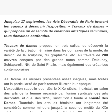
Jusqu'au 17 septembre, les Arts Décoratifs de Paris invitent
les curieux à découvrir l'exposition « Travaux de dames »
qui propose un ensemble de créations artistiques féminines,
tous domaines confondus.
Travaux de dames
propose, en trois salles, de découvrir la
variété de la création féminine dans les domaines de la mode, du
design, de la sculpture, du graphisme, etc. au travers de
200
œuvres
conçues par des grands noms comme Delaunay,
Schiaparelli, Niki de Saint-Phalle, mais également des créatrices
contemporaines.
J'ai trouvé les œuvres présentées assez inégales, mais toutes
ont la particularité de parfaitement illustrer leur époque.
L'exposition rappelle que, dès le XIXe siècle, il existait un salon
des arts de la femme organisé par l'union syndicale des arts
décoratifs, et que, dès 1895, l'institution a fondé le
comité des
Dames
. Toutefois, les arts dit féminins ont longtemps été
considérés comme mineurs jusqu'à la seconde moitié du XXe