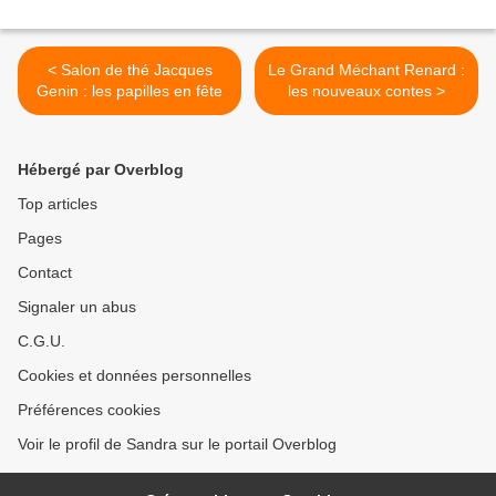
< Salon de thé Jacques
Le Grand Méchant Renard :
Genin : les papilles en fête
les nouveaux contes >
Hébergé par Overblog
Top articles
Pages
Contact
Signaler un abus
C.G.U.
Cookies et données personnelles
Préférences cookies
Voir le profil de Sandra sur le portail Overblog