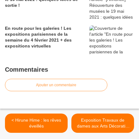
sortie !
En route pour les galeries ! Les
expositions parisiennes de la
semaine du 4 février 2021 + des
expositions virtuelles
Commentaires
Ajouter un commentaire
< Hirune Hime : les rêves
Exposition Travaux de
éveillés
dames aux Arts Décoratifs
>