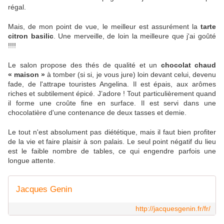
régal.
Mais, de mon point de vue, le meilleur est assurément la
tarte
citron basilic
. Une merveille, de loin la meilleure que j'ai goûté
!!!!
Le salon propose des thés de qualité et un
chocolat chaud
« maison »
à tomber (si si, je vous jure) loin devant celui, devenu
fade, de l'attrape touristes Angelina. Il est épais, aux arômes
riches et subtilement épicé. J’adore ! Tout particulièrement quand
il forme une croûte fine en surface. Il est servi dans une
chocolatière d'une contenance de deux tasses et demie.
Le tout n'est absolument pas diététique, mais il faut bien profiter
de la vie et faire plaisir à son palais. Le seul point négatif du lieu
est le faible nombre de tables, ce qui engendre parfois une
longue attente.
Jacques Genin
http://jacquesgenin.fr/fr/