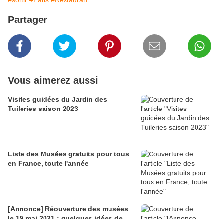
#sortir
#Paris
#Restaurant
Partager
Vous aimerez aussi
Visites guidées du Jardin des
Tuileries saison 2023
Liste des Musées gratuits pour tous
en France, toute l'année
[Annonce] Réouverture des musées
le 19 mai 2021 : quelques idées de