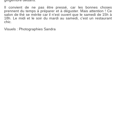
gingembre dedans.
Il convient de ne pas être pressé, car les bonnes choses
prennent du temps à préparer et à déguster. Mais attention ! Ce
salon de thé se mérite car il n'est ouvert que le samedi de 15h à
18h. Le midi et le soir du mardi au samedi, c'est un restaurant
chic.
Visuels : Photographies Sandra