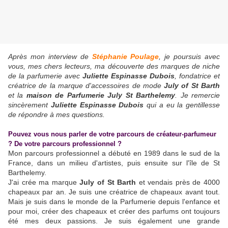
Après mon interview de
Stéphanie Poulage
, je poursuis avec
vous, mes chers lecteurs, ma découverte des marques de niche
de la parfumerie avec
Juliette Espinasse Dubois
, fondatrice et
créatrice de la marque d'accessoires de mode
July of St Barth
et la
maison de Parfumerie July St Barthelemy
. Je remercie
sincèrement
Juliette Espinasse Dubois
qui a eu la gentillesse
de répondre à mes questions.
Pouvez vous nous parler de votre parcours de créateur-parfumeur
? De votre parcours professionnel ?
Mon parcours professionnel a débuté en 1989 dans le sud de la
France, dans un milieu d'artistes, puis ensuite sur l'île de St
Barthelemy.
J'ai crée ma marque
July of St Barth
et vendais près de 4000
chapeaux par an. Je suis une créatrice de chapeaux avant tout.
Mais je suis dans le monde de la Parfumerie depuis l'enfance et
pour moi, créer des chapeaux et créer des parfums ont toujours
été mes deux passions. Je suis également une grande