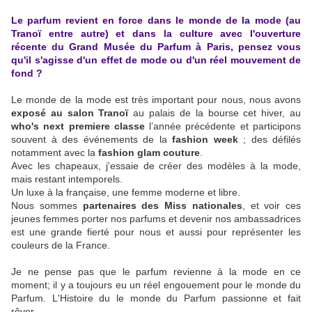
Le parfum revient en force dans le monde de la mode (au
Tranoï entre autre) et dans la culture avec l'ouverture
récente du Grand Musée du Parfum à Paris, pensez vous
qu'il s'agisse d'un effet de mode ou d'un réel mouvement de
fond ?
Le monde de la mode est très important pour nous, nous avons
exposé au salon Tranoï
au palais de la bourse cet hiver, au
who's next premiere classe
l’année précédente et participons
souvent à des événements de la
fashion week
; des défilés
notamment avec la
fashion glam couture
.
Avec les chapeaux, j'essaie de créer des modèles à la mode,
mais restant intemporels.
Un luxe à la française, une femme moderne et libre.
Nous sommes
partenaires des Miss nationales
, et voir ces
jeunes femmes porter nos parfums et devenir nos ambassadrices
est une grande fierté pour nous et aussi pour représenter les
couleurs de la France.
Je ne pense pas que le parfum revienne à la mode en ce
moment; il y a toujours eu un réel engouement pour le monde du
Parfum. L'Histoire du le monde du Parfum passionne et fait
rêver.