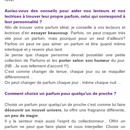
Auriez-vous des conseils pour aider nos lecteurs et nos
lectrices à trouver leur propre parfum, celui qui correspond à
leur personnalité ?
Afin de trouver votre parfum idéal, je conseille à vos lecteurs et
lectrices d'en
essayer beaucoup
. Parfois, on peut craquer très
vite pour un parfum, mais pourquoi pour un seul d'ailleurs?
Parfois on peut ne pas aimer un parfum et être quand même
interloqué et y revenir plus tard.
Je pense que chaque personne devrait posséder une petite
collection de Parfums et les
porter selon son humeur
du jour.
(NB : Je suis tellement d'accord !!!)
C'est comme changer de tenue, chaque jour ou se maquiller
différemment...
On peut changer de parfum chaque jour , même chaque nuit ...
Comment choisir un parfum pour quelqu'un de proche ?
Choisir un parfum pour quelqu'un de proche c'est comme lui faire
découvrir un nouvel univers
, lui offrir une fragrance différente,
un peu de magie
.
Il y la senteur mais aussi l'esprit du collectionneur... Offrir un
parfum ne peut que faire plaisir et vous interpeller. Choisir un