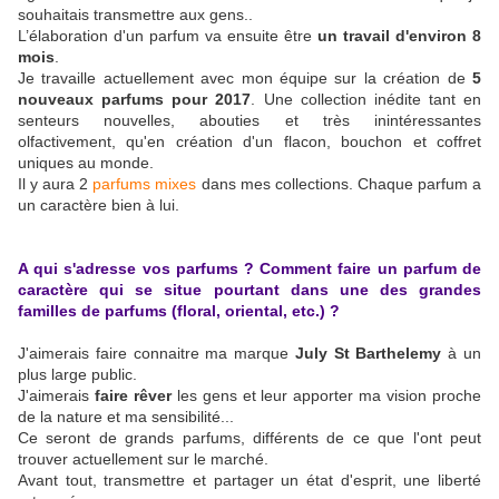
souhaitais transmettre aux gens..
L’élaboration d'un parfum va ensuite être
un travail d'environ 8
mois
.
Je travaille actuellement avec mon équipe sur la création de
5
nouveaux parfums pour 2017
. Une collection inédite tant en
senteurs nouvelles, abouties et très inintéressantes
olfactivement, qu'en création d'un flacon, bouchon et coffret
uniques au monde.
Il y aura 2
parfums mixes
dans mes collections. Chaque parfum a
un caractère bien à lui.
A qui s'adresse vos parfums ? Comment faire un parfum de
caractère qui se situe pourtant dans une des grandes
familles de parfums (floral, oriental, etc.) ?
J'aimerais faire connaitre ma marque
July St Barthelemy
à un
plus large public.
J'aimerais
faire rêver
les gens et leur apporter ma vision proche
de la nature et ma sensibilité...
Ce seront de grands parfums, différents de ce que l'ont peut
trouver actuellement sur le marché.
Avant tout, transmettre et partager un état d'esprit, une liberté