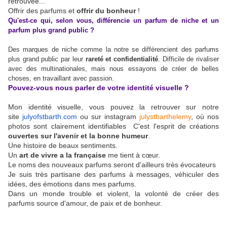
retrouvée...
Offrir des parfums et
offrir du bonheur
!
Qu'est-ce qui, selon vous, différencie un parfum de niche et un
parfum plus grand public ?
Des marques de niche comme la notre se différencient des parfums
plus grand public par leur
rareté et confidentialité
.
Difficile de rivaliser
avec des multinationales, mais nous essayons de créer de belles
choses, en travaillant avec passion.
Pouvez-vous nous parler de votre identité visuelle ?
Mon identité visuelle, vous pouvez la retrouver sur notre
site
julyofstbarth.com
ou sur instagram
julystbarthelemy
, où nos
photos sont clairement identifiables C'est l'esprit de créations
ouvertes sur l'avenir et la bonne humeur
.
Une histoire de beaux sentiments.
Un
art de vivre a la française
me tient à cœur.
Le noms des nouveaux parfums seront d'ailleurs très évocateurs
Je suis très partisane des parfums à messages, véhiculer des
idées, des émotions dans mes parfums.
Dans un monde trouble et violent, la volonté de créer des
parfums source d'amour, de paix et de bonheur.