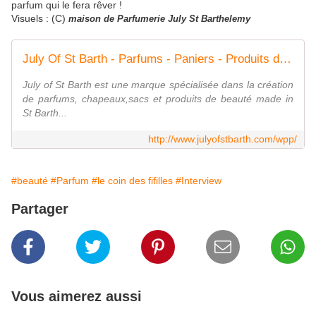
parfum qui le fera rêver !
Visuels : (C)
maison de Parfumerie July St Barthelemy
July Of St Barth - Parfums - Paniers - Produits de beauté
July of St Barth est une marque spécialisée dans la création
de parfums, chapeaux,sacs et produits de beauté made in
St Barth...
http://www.julyofstbarth.com/wpp/
#beauté
#Parfum
#le coin des fifilles
#Interview
Partager
Vous aimerez aussi