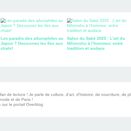
Les paradis des ailurophiles au
Salon du Saké 2025 : L’art du
Japon ? Decouvrez les îles aux
Nihonshu à l’honneur, entre
chats!
tradition et audace
n de lecture ! Je parle de culture, d'art, d'histoire, de nourriture, de p
mode et de Paris !
a
sur le portail Overblog