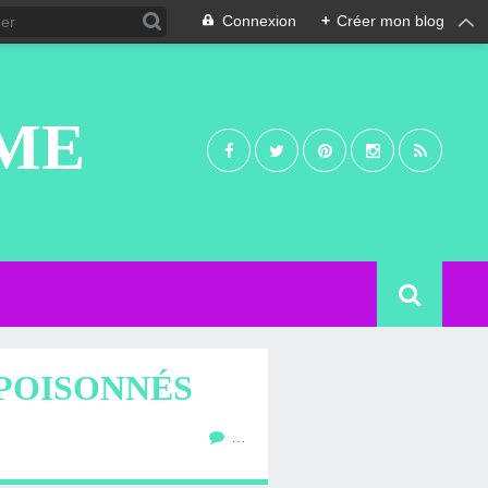
Connexion
+
Créer mon blog
UME
MPOISONNÉS
…