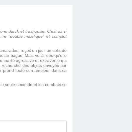
ns darck et trashouille. C'est ainsi
ntre "double maléfique" et complot
amarades, reçoit un jour un colis de
etite bague. Mais voilà, dès qu'elle
onnalité agressive et extravertie qui
la recherche des objets envoyés par
té prend toute son ampleur dans sa
 une seule seconde et les combats se