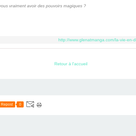
-vous vraiment avoir des pouvoirs magiques ?
http://www.glenatmanga.com/la-vie-en-
Retour à l'accueil
Repost
0