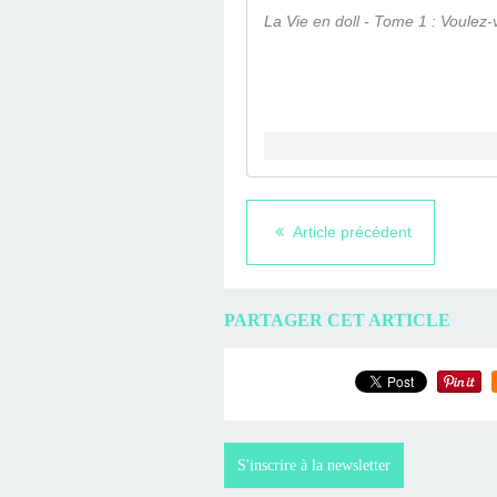
La Vie en doll - Tome 1 : Voulez
Article précédent
PARTAGER CET ARTICLE
S'inscrire à la newsletter