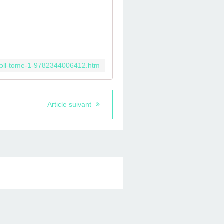
doll-tome-1-9782344006412.htm
Article suivant