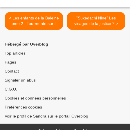
< Les enfants de la Baleine
"Sukedachi Nine" Les
tome 2 : Tourmente sur la
visages de la justice ? >
baleine
Hébergé par Overblog
Top articles
Pages
Contact
Signaler un abus
C.G.U.
Cookies et données personnelles
Préférences cookies
Voir le profil de Sandra sur le portail Overblog