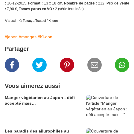
:
10-12-2015,
Format :
13 x 18 cm,
Nombre de pages :
212,
Prix de vente
:
7,90 €,
Tomes parus en VO :
2 (série terminée)
Visuel :
© Tetsuya Tsutsui / Ki-oon
#japon
#mangas
#Ki-oon
Partager
Vous aimerez aussi
Manger végétarien au Japon : défi
accepté mais…
Les paradis des ailurophiles au