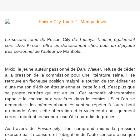
Le second tome de
Poison City
de Tetsuya Tsutsui, également
sorti chez Ki-oon, offre un dénouement choc pour un diptyque
très personnel de l'auteur de
Manhole
.
Mikio, le jeune auteur passionné de
Dark Walker,
refuse de céder
à la pression de la commission pour une littérature saine. Il se
retrouve en fâcheuse position malgré le soutien de son éditeur et
d'une maison d'édition étasunienne et, cette fois ci, c'est plus que
sa propre carrière qui est en jeu. Cet autodafé obscurantiste
rappelle la chasse aux sorcières dans le comics US et l'on se
demande si les mêmes absurdités vont se répéter à l'autre bout
du monde. Ainsi, cette aberration et la violence du politiquement
correct montent crescendo jusqu'à la parodie de procès.
Au travers de
Poison city
, l'on comprend mieux la pression
exercée par la censure et l'obligation de l'auto censure ainsi que