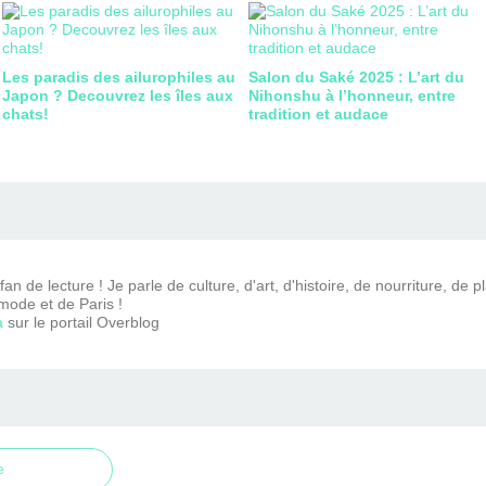
Les paradis des ailurophiles au
Salon du Saké 2025 : L’art du
Japon ? Decouvrez les îles aux
Nihonshu à l’honneur, entre
chats!
tradition et audace
n de lecture ! Je parle de culture, d'art, d'histoire, de nourriture, de p
mode et de Paris !
a
sur le portail Overblog
e