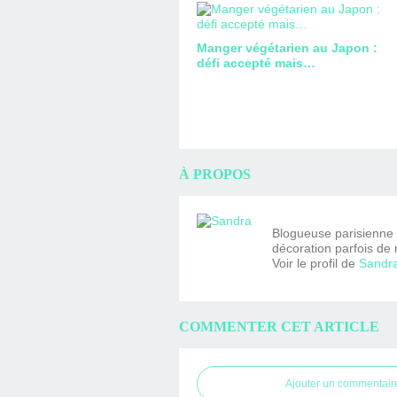
Manger végétarien au Japon :
défi accepté mais…
À PROPOS
Blogueuse parisienne fa
décoration parfois de 
Voir le profil de
Sandr
COMMENTER CET ARTICLE
Ajouter un commentair