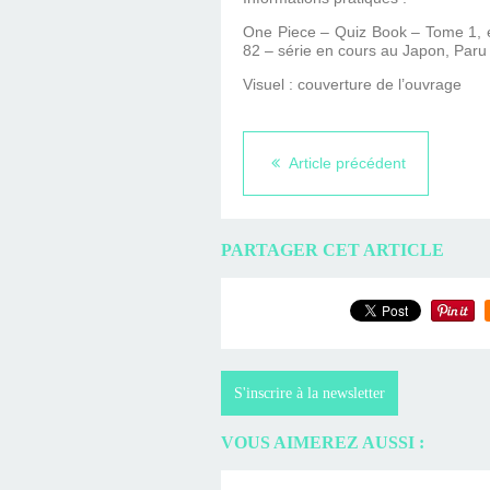
One Piece – Quiz Book – Tome 1, 
82 – série en cours au Japon, Paru e
Visuel : couverture de l’ouvrage
Article précédent
PARTAGER CET ARTICLE
S'inscrire à la newsletter
VOUS AIMEREZ AUSSI :