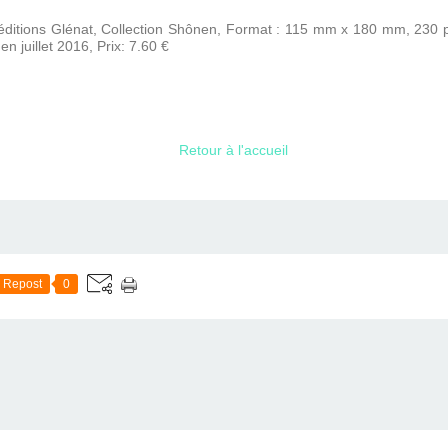
éditions Glénat, Collection Shônen, Format : 115 mm x 180 mm, 230 
n juillet 2016, Prix: 7.60 €
Retour à l'accueil
Repost
0