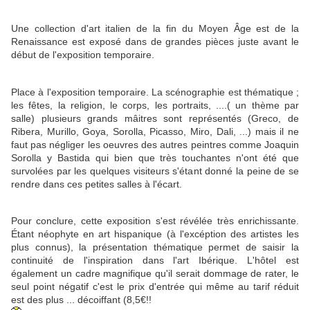
Une collection d'art italien de la fin du Moyen Âge est de la
Renaissance est exposé dans de grandes pièces juste avant le
début de l'exposition temporaire.
Place à l'exposition temporaire. La scénographie est thématique ;
les fêtes, la religion, le corps, les portraits, ....( un thème par
salle) plusieurs grands mâitres sont représentés (Greco, de
Ribera, Murillo, Goya, Sorolla, Picasso, Miro, Dali, ...) mais il ne
faut pas négliger les oeuvres des autres peintres comme Joaquin
Sorolla y Bastida qui bien que très touchantes n'ont été que
survolées par les quelques visiteurs s'étant donné la peine de se
rendre dans ces petites salles à l'écart.
Pour conclure, cette exposition s'est révélée très enrichissante.
Étant néophyte en art hispanique (à l'excéption des artistes les
plus connus), la présentation thématique permet de saisir la
continuité de l'inspiration dans l'art Ibérique. L'hôtel est
également un cadre magnifique qu'il serait dommage de rater, le
seul point négatif c'est le prix d'entrée qui même au tarif réduit
est des plus ... décoiffant (8,5€!!