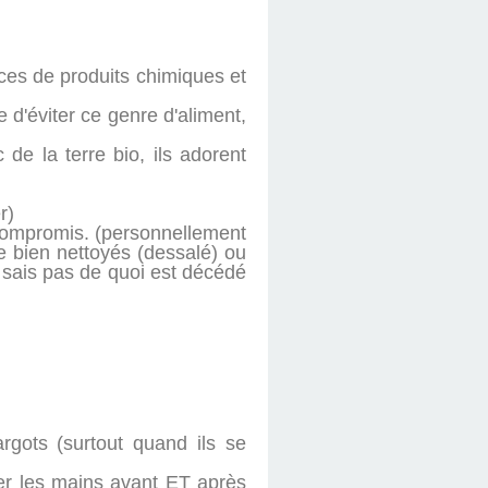
races de produits chimiques et
d'éviter ce genre d'aliment,
de la terre bio, ils adorent
er)
 compromis. (personnellement
e bien nettoyés (dessalé) ou
e sais pas de quoi est décédé
rgots (surtout quand ils se
ver les mains avant ET après