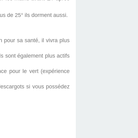
us de 25° ils dorment aussi.
 pour sa santé, il vivra plus
ls sont également plus actifs
nce pour le vert (expérience
d'escargots si vous possédez