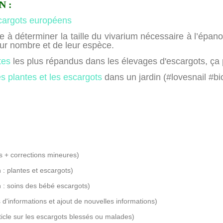
N :
scargots européens
e à déterminer la taille du vivarium nécessaire à l’épa
ur nombre et de leur espèce.
tes
les plus répandus dans les élevages d'escargots, ça 
es plantes et les escargots
dans un jardin (#lovesnail #bio
 + corrections mineures)
 : plantes et escargots)
n : soins des bébé escargots)
s d'informations et ajout de nouvelles informations)
rticle sur les escargots blessés ou malades)