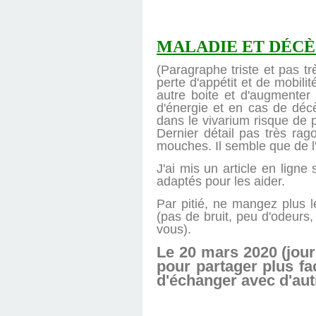
MALADIE ET DÉCÈ
(Paragraphe triste et pas tr
perte d'appétit et de mobili
autre boite et d'augmenter 
d'énergie et en cas de décè
dans le vivarium risque de 
Dernier détail pas très ra
mouches. Il semble que de l'
J'ai mis un article en ligne
adaptés pour les aider.
Par pitié, ne mangez plus 
(pas de bruit, peu d'odeurs,
vous).
Le 20 mars 2020 (jour
pour partager plus fa
d'échanger avec d'au