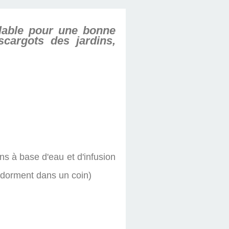
alable pour une bonne
scargots des jardins,
ons à base d'eau et d'infusion
'endorment dans un coin)