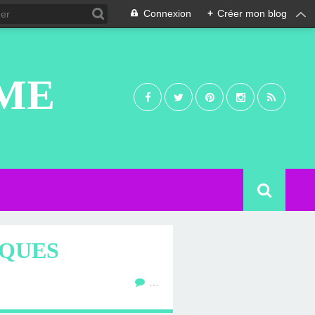
Connexion
+
Créer mon blog
UME
IQUES
…