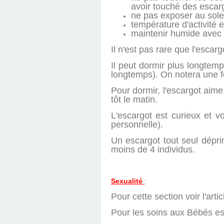
avoir touché des escar
ne pas exposer au soleil
température d'activité 
maintenir humide avec 
Il n'est pas rare que l'escarg
Il peut dormir plus longtemp
longtemps). On notera une fo
Pour dormir, l'escargot aime
tôt le matin.
L'escargot est curieux et v
personnelle).
Un escargot tout seul dépri
moins de 4 individus.
Sexualité
:
Pour cette section voir l'arti
Pour les soins aux Bébés es