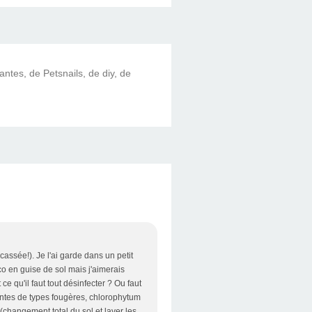
lantes, de Petsnails, de diy, de
cassée!). Je l'ai garde dans un petit
o en guise de sol mais j'aimerais
e qu'il faut tout désinfecter ? Ou faut
plantes de types fougères, chlorophytum
 (changement total du sol et laver les