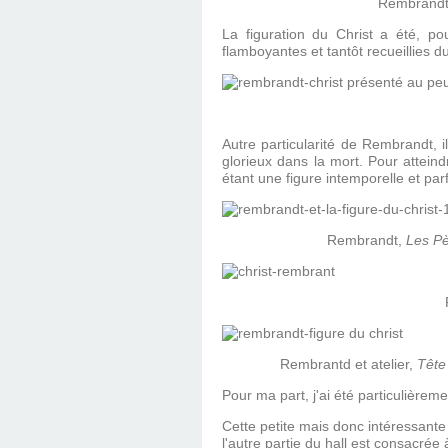
Rembrand
La figuration du Christ a été, 
flamboyantes et tantôt recueillies d
Autre particularité de Rembrandt, il
glorieux dans la mort. Pour atteind
étant une figure intemporelle et parf
Rembrandt,
Les P
Rembrantd et atelier,
Tête
Pour ma part, j'ai été particulièreme
Cette petite mais donc intéressante
l'autre partie du hall est consacré