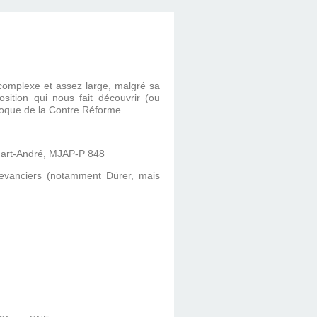
 complexe et assez large, malgré sa
osition qui nous fait découvrir (ou
époque de la Contre Réforme.
mart-André, MJAP-P 848
devanciers (notamment Dürer, mais