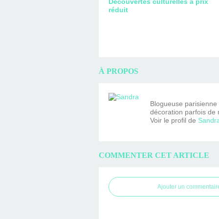
Découvertes culturelles à prix
réduit
À PROPOS
Blogueuse parisienne fa
décoration parfois de 
Voir le profil de
Sandr
COMMENTER CET ARTICLE
Ajouter un commentair