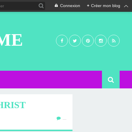
Connexion
+
Créer mon blog
UME
HRIST
…