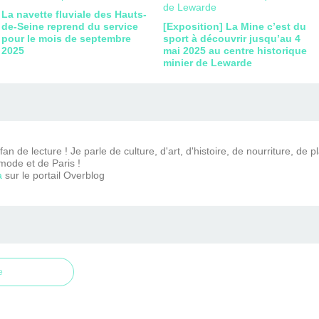
La navette fluviale des Hauts-
de-Seine reprend du service
[Exposition] La Mine c’est du
pour le mois de septembre
sport à découvrir jusqu’au 4
2025
mai 2025 au centre historique
minier de Lewarde
n de lecture ! Je parle de culture, d'art, d'histoire, de nourriture, de p
mode et de Paris !
a
sur le portail Overblog
e