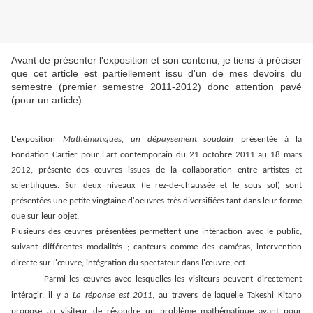
Avant de présenter l'exposition et son contenu, je tiens à préciser
que cet article est partiellement issu d'un de mes devoirs du
semestre (premier semestre 2011-2012) donc attention pavé
(pour un article).
L'exposition
Mathématiques, un dépaysement soudain
présentée à la
Fondation Cartier pour l'art contemporain du 21 octobre 2011 au 18 mars
2012, présente des œuvres issues de la collaboration entre artistes et
scientifiques. Sur deux niveaux (le rez-de-chaussée et le sous sol) sont
présentées une petite vingtaine d'oeuvres très diversifiées tant dans leur forme
que sur leur objet.
Plusieurs des œuvres présentées permettent une intéraction avec le public,
suivant différentes modalités ; capteurs comme des caméras, intervention
directe sur l'œuvre, intégration du spectateur dans l'œuvre, ect.
Parmi les œuvres avec lesquelles les visiteurs peuvent directement
intéragir, il y a
La réponse est 2011
, au travers de laquelle Takeshi Kitano
propose au visiteur de résoudre un problème mathématique ayant pour