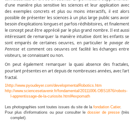
d'une manière plus sensitive les sciences et leur application avec
des exemples concrets et plus ou moins interactifs, il est alors
possible de présenter les sciences à un plus large public sans avoir
besoin d'explications longues et parfois rédhibitoires, et finalement
le concept peut être apprécié par le plus grand nombre. Il est aussi
intéressant de remarquer la manière intuitive dont les enfants se
sont emparés de certaines oeuvres, en particulier le
pavage de
Penrose
et comment ces oeuvres ont facilité les échanges entre
visiteurs, se connaissant ou non.
On peut également remarquer la quasi absence des fractales,
pourtant présentes en art depuis de nombreuses années, avec l'art
fractal.
1
http://www.pyoudeyer.com/developmentalRobotics.htm
http://www.sciencesetavenir.fr/fondamental/20111006.OBS1876/robots-
l-apprentissage-de-la-curiosite.html#expomath
Les photographies sont toutes issues du site de la
fondation Catier
.
Pour plus d'informations ou pour consulter le
dossier de presse
(très
complet).