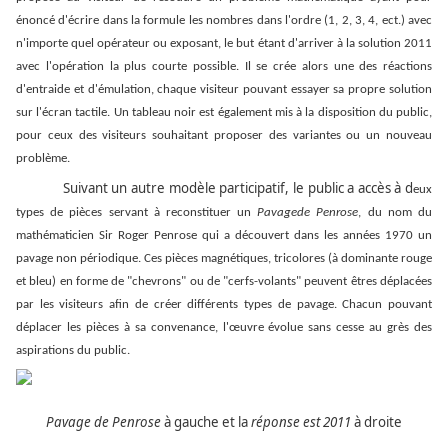
énoncé d'écrire dans la formule les nombres dans l'ordre (1, 2, 3, 4, ect.) avec
n'importe quel opérateur ou exposant, le but étant d'arriver à la solution 2011
avec l'opération la plus courte possible. Il se crée alors une des réactions
d'entraide et d'émulation, chaque visiteur pouvant essayer sa propre solution
sur l'écran tactile. Un tableau noir est également mis à la disposition du public,
pour ceux des visiteurs souhaitant proposer des variantes ou un nouveau
problème.
Suivant un autre modèle participatif, le public a accès à d
eux
types de pièces servant à reconstituer un
Pavage
de Penrose
, du nom du
mathématicien Sir Roger Penrose qui a découvert dans les années 1970 un
pavage non périodique. Ces pièces magnétiques, tricolores (à dominante rouge
et bleu) en forme de "chevrons" ou de "cerfs-volants" peuvent êtres déplacées
par les visiteurs afin de créer différents types de pavage. Chacun pouvant
déplacer les pièces à sa convenance, l'œuvre évolue sans cesse au grès des
aspirations du public.
Pavage de Penrose
à gauche et la
réponse est 2011
à droite