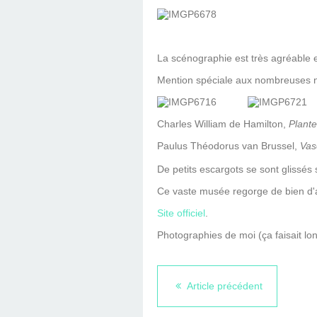
La scénographie est très agréable e
Mention spéciale aux nombreuses na
Charles William de Hamilton,
Plante
Paulus Théodorus van Brussel,
Vas
De petits escargots se sont glissés 
Ce vaste musée regorge de bien d'a
Site officiel
.
Photographies de moi (ça faisait l
Article précédent