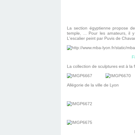
La section égyptienne propose de b
temple, ... Pour les amateurs, il
L'escalier peint par Puvis de Chavan
F
La collection de sculptures est à la
Allégorie de la ville d