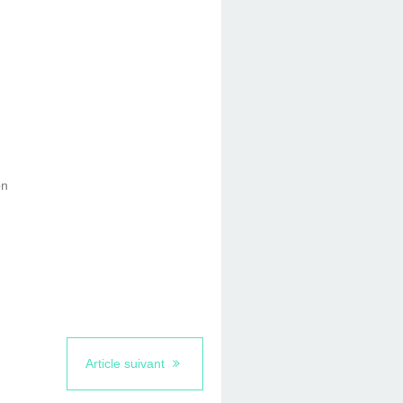
on
Article suivant