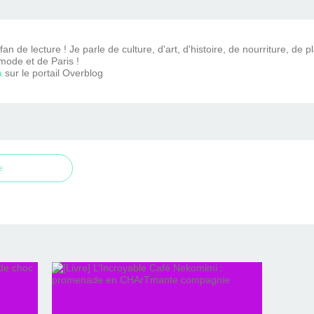
n de lecture ! Je parle de culture, d'art, d'histoire, de nourriture, de p
mode et de Paris !
a
sur le portail Overblog
e