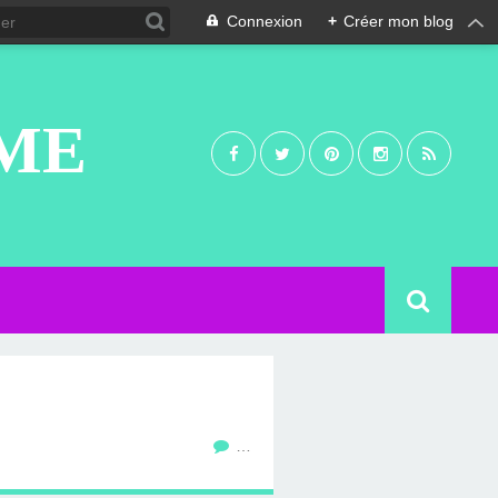
Connexion
+
Créer mon blog
UME
…