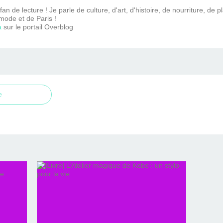
n de lecture ! Je parle de culture, d'art, d'histoire, de nourriture, de p
mode et de Paris !
a
sur le portail Overblog
e