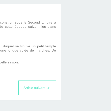
 construit sous le Second Empire à
de cette époque suivant les plans
t duquel se trouve un petit temple
t une longue volée de marches. De
belle saison.
.
Article suivant