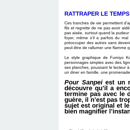
RATTRAPER LE TEMPS
Ces tranches de vie permettent d’
fils et regrette de ne pas avoir ai
pas aisée, surtout quand la pudeu
foyer, même s’il a parfois du mal
préoccuper des autres sans devenir
peut-être de rallumer une flamme qu’
Le style graphique de Fumiyo K
personnages simples avec des ligne
ses planches, poussant le lecteur à a
un diner en famille, une promenade
Pour Sanpei
est un 
découvre qu’il a enc
termine pas avec le 
guère, il n’est pas tr
sujet est original et l
bien magnifier l’insta