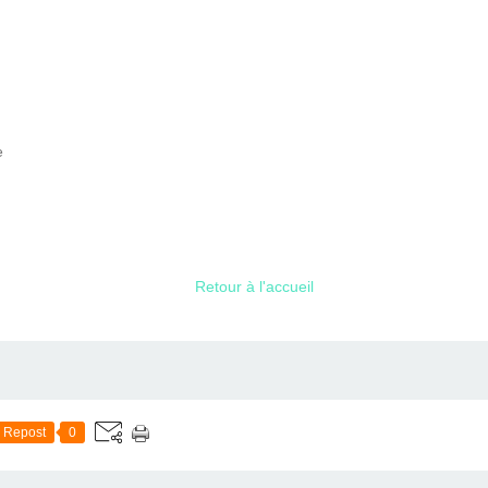
e
Retour à l'accueil
Repost
0