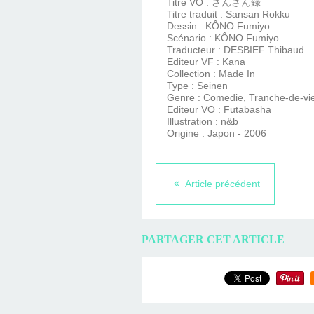
Titre VO : さんさん録
Titre traduit : Sansan Rokku
Dessin : KÔNO Fumiyo
Scénario : KÔNO Fumiyo
Traducteur : DESBIEF Thibaud
Editeur VF : Kana
Collection : Made In
Type : Seinen
Genre : Comedie, Tranche-de-vi
Editeur VO : Futabasha
Illustration : n&b
Origine : Japon - 2006
Article précédent
PARTAGER CET ARTICLE