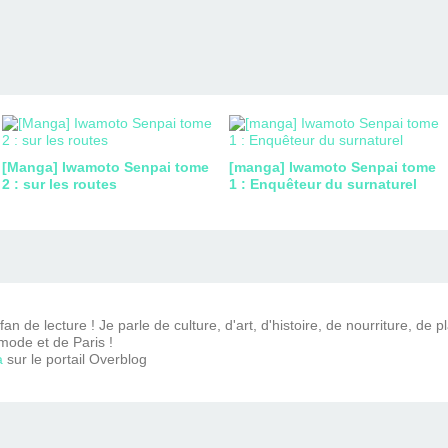
[Manga] Iwamoto Senpai tome
[manga] Iwamoto Senpai tome
2 : sur les routes
1 : Enquêteur du surnaturel
n de lecture ! Je parle de culture, d'art, d'histoire, de nourriture, de p
mode et de Paris !
a
sur le portail Overblog