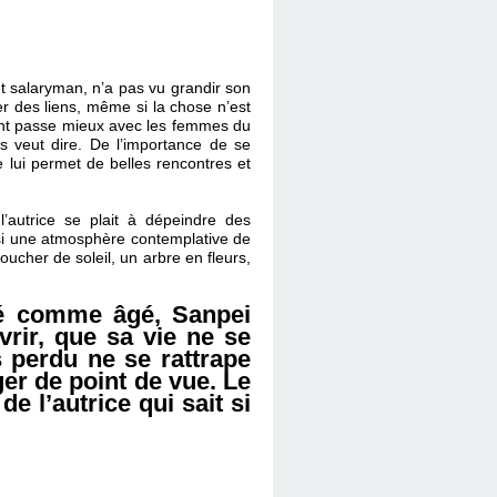
 salaryman, n’a pas vu grandir son
er des liens, même si la chose n’est
ant passe mieux avec les femmes du
s veut dire. De l’importance de se
 lui permet de belles rencontres et
 l’autrice se plait à dépeindre des
ssi une atmosphère contemplative de
coucher de soleil, un arbre en fleurs,
éré comme âgé, Sanpei
rir, que sa vie ne se
 perdu ne se rattrape
ger de point de vue. Le
de l’autrice qui sait si