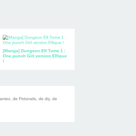
[Manga] Dungeon Elf Tome 1 :
One punch Girl version Elfique
!
lantes, de Petsnails, de diy, de