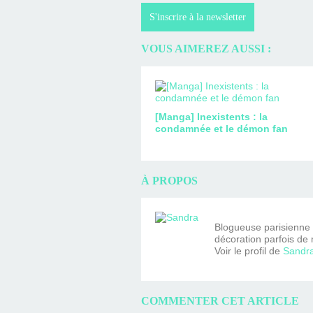
S'inscrire à la newsletter
VOUS AIMEREZ AUSSI :
[Manga] Inexistents : la
condamnée et le démon fan
À PROPOS
Blogueuse parisienne fa
décoration parfois de 
Voir le profil de
Sandr
COMMENTER CET ARTICLE