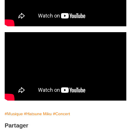
#Musique
#Hatsune Miku
#Concert
Partager