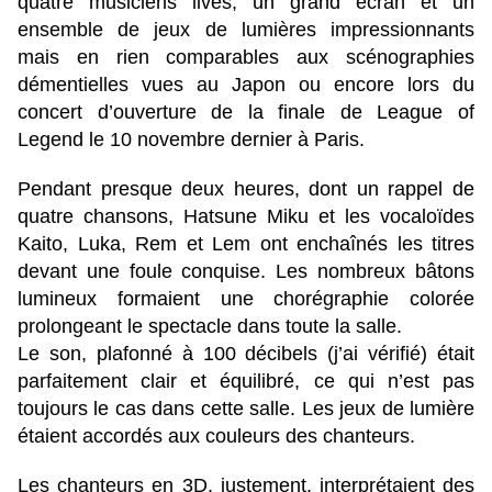
quatre musiciens lives, un grand écran et un
ensemble de jeux de lumières impressionnants
mais en rien comparables aux scénographies
démentielles vues au Japon ou encore lors du
concert d’ouverture de la finale de League of
Legend le 10 novembre dernier à Paris.
Pendant presque deux heures, dont un rappel de
quatre chansons, Hatsune Miku et les vocaloïdes
Kaito, Luka, Rem et Lem ont enchaînés les titres
devant une foule conquise. Les nombreux bâtons
lumineux formaient une chorégraphie colorée
prolongeant le spectacle dans toute la salle.
Le son, plafonné à 100 décibels (j’ai vérifié) était
parfaitement clair et équilibré, ce qui n’est pas
toujours le cas dans cette salle. Les jeux de lumière
étaient accordés aux couleurs des chanteurs.
Les chanteurs en 3D, justement, interprétaient des