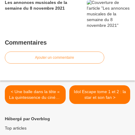
Les annonces musicales de la
semaine du 8 novembre 2021
Commentaires
Ajouter un commentaire
< Une balle dans la tête «
Idol Escape tome 1 et 2 : la
La quintessence du cinéma
star et son fan >
HK films» dans une version
restaurée
Hébergé par Overblog
Top articles