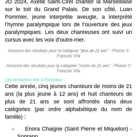
JO 2024, Axelle Saint-Cirel chanter la Marseillaise
sur le toit du Grand Palais. De son côté, Luan
Pommier, jeune interprète aveugle, a interprété
l’hymne paralympique lors de l’ouverture des jeux
paralympiques. Les deux chanteuses ont suivi un
cursus avec les voix d’outre-mer.
Annonce des résultats pour la catégorie "plus de 21 ans" - Photos ©
François Vila
Annonce des résultats pour la catégorie "moins de 21 ans" - Photos ©
François Vila
Les territoires mis à l’honneur :
Cette année, cinq jeunes chanteurs de moins de 21
ans (la plus jeune à 12 ans) et huit chanteurs de
plus de 21 ans se sont affrontés dans deux
catégories (par ordre alphabétique du nom de
famille) :
Enora Chaigne (Saint Pierre et Miquelon) -
Soprano