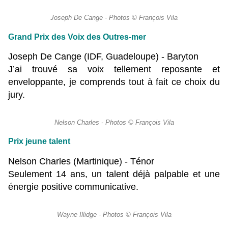
Joseph De Cange - Photos © François Vila
Grand Prix des Voix des Outres-mer
Joseph De Cange (IDF, Guadeloupe) - Baryton
J’ai trouvé sa voix tellement reposante et
enveloppante, je comprends tout à fait ce choix du
jury.
Nelson Charles - Photos © François Vila
Prix jeune talent
Nelson Charles (Martinique) - Ténor
Seulement 14 ans, un talent déjà palpable et une
énergie positive communicative.
Wayne Illidge - Photos © François Vila