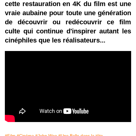
cette restauration en 4K du film est une
vraie aubaine pour toute une génération
de découvrir ou redécouvrir ce film
culte qui continue d'inspirer autant les
cinéphiles que les réalisateurs...
#Film
#Cinéma
#John Woo
#Une Balle dans la tête