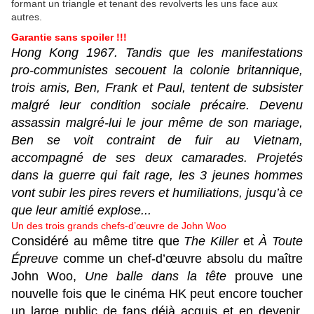
Garantie sans spoiler !!!
Hong Kong 1967. Tandis que les manifestations
pro-communistes secouent la colonie britannique,
trois amis, Ben, Frank et Paul, tentent de subsister
malgré leur condition sociale précaire. Devenu
assassin malgré-lui le jour même de son mariage,
Ben se voit contraint de fuir au Vietnam,
accompagné de ses deux camarades. Projetés
dans la guerre qui fait rage, les 3 jeunes hommes
vont subir les pires revers et humiliations, jusqu’à ce
que leur amitié explose...
Un des trois grands chefs-d’œuvre de John Woo
Considéré au même titre que
The Killer
et
À Toute
Épreuve
comme un chef-d’œuvre absolu du maître
John Woo,
Une balle dans la tête
prouve une
nouvelle fois que le cinéma HK peut encore toucher
un large public de fans déjà acquis et en devenir.