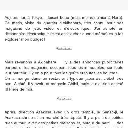
Aujourd'hui, à Tokyo, il faisait beau (mais moins qu'hier à Nara).
Ce matin, visite du quartier d'Akihabara, très connu pour ses
magasins de jeux vidéo et d'électronique. J'ai acheté un
dictionnaire électronique (c'est assez cher quand même) ça a fait
exploser mon budget !
Akihabara
Mais revenons à Akibahara. Il y a des annonces publicitaires
partout et les magasins occupent tous les immeubles, sur toute
leur hauteur. Il y en a pour tous les goûts et toutes les bourses.
On a mangé dans un restaurant typique japonais, c’était très
bon. A côté, il y avait un magasin Ghibli, mais je n'ai rien acheté
!!! Fière de moi.
Asakusa
Après, direction Asakusa avec un gros temple, le Senso-ji, le
Asakusa shrine et un marché très réputé. Il y a plein de petites
rues autour, avec des petites maisons et, autour du parc … des