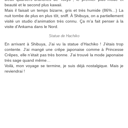
beauté et le second plus kawaii.
Mais il faisait un temps bizarre, gris et très humide (86%…) La
nuit tombe de plus en plus tôt, sniff. À Shibuya, on a partiellement
visité un studio d'animation très connu. Ça m'a fait penser à la
visite d'Ankama dans le Nord.
Statue de Hachiko
En arrivant à Shibuya, J’ai vu la statue d’Hachiko ! J’étais trop
contente. J’ai mangé une crêpe japonaise comme à Princesse
Crêpes, elle n’était pas très bonne. J’ai trouvé la mode japonaise
très sage quand même…
Voilà, mon voyage se termine, je suis déjà nostalgique. Mais je
reviendrai !