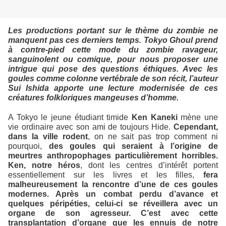
Les productions portant sur le thème du zombie ne
manquent pas ces derniers temps. Tokyo Ghoul prend
à contre-pied cette mode du zombie ravageur,
sanguinolent ou comique, pour nous proposer une
intrigue qui pose des questions éthiques. Avec les
goules comme colonne vertébrale de son récit, l’auteur
Sui Ishida apporte une lecture modernisée de ces
créatures folkloriques mangeuses d’homme.
A Tokyo le jeune étudiant timide
Ken Kaneki
mène une
vie ordinaire avec son ami de toujours Hide.
Cependant,
dans la ville rodent
, on ne sait pas trop comment ni
pourquoi,
des goules qui seraient à l’origine de
meurtres anthropophages particulièrement horribles.
Ken, notre héros
, dont les centres d’intérêt portent
essentiellement sur les livres et les filles,
fera
malheureusement la rencontre d’une de ces goules
modernes. Après un combat perdu d’avance et
quelques péripéties, celui-ci se réveillera avec un
organe de son agresseur. C’est avec cette
transplantation d’organe que les ennuis de notre