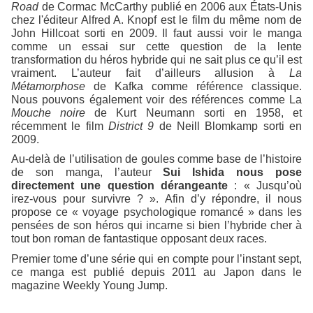
Road
de Cormac McCarthy publié en 2006 aux États-Unis
chez l'éditeur Alfred A. Knopf est le film du même nom de
John Hillcoat sorti en 2009. Il faut aussi voir le manga
comme un essai sur cette question de la lente
transformation du héros hybride qui ne sait plus ce qu’il est
vraiment. L’auteur fait d’ailleurs allusion à
La
Métamorphose
de Kafka comme référence classique.
Nous pouvons également voir des références comme La
Mouche noire
de Kurt Neumann sorti en 1958, et
récemment le film
District 9
de Neill Blomkamp sorti en
2009.
Au-delà de l’utilisation de goules comme base de l’histoire
de son manga, l’auteur
Sui Ishida nous pose
directement une question dérangeante
: « Jusqu’où
irez-vous pour survivre ? ». Afin d’y répondre, il nous
propose ce « voyage psychologique romancé » dans les
pensées de son héros qui incarne si bien l’hybride cher à
tout bon roman de fantastique opposant deux races.
Premier tome d’une série qui en compte pour l’instant sept,
ce manga est publié depuis 2011 au Japon dans le
magazine Weekly Young Jump.