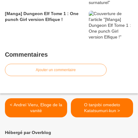
[Manga] Dungeon Elf Tome 1 : One
punch Girl version Elfique !
Commentaires
Ajouter un commentaire
< Andreï Vieru, Eloge de la
O tanjobi omedeto
vanité
Katatsumuri-kun >
Hébergé par Overblog