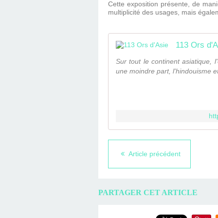
Cette exposition présente, de maniè
multiplicité des usages, mais égalem
113 Ors d'A
Sur tout le continent asiatique,
une moindre part, l'hindouisme et 
ht
Article précédent
PARTAGER CET ARTICLE