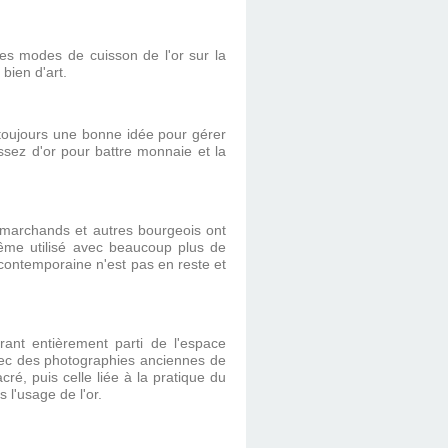
es modes de cuisson de l'or sur la
bien d'art.
 toujours une bonne idée pour gérer
assez d'or pour battre monnaie et la
 marchands et autres bourgeois ont
 même utilisé avec beaucoup plus de
 contemporaine n'est pas en reste et
rant entièrement parti de l'espace
avec des photographies anciennes de
cré, puis celle liée à la pratique du
 l'usage de l'or.