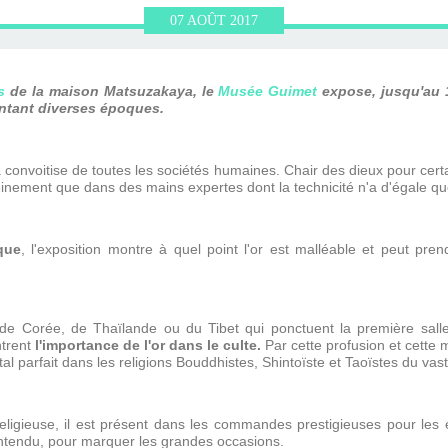
ERVIEWS ET
010-2011
OG
JARDINS DE PARIS
07
AOÛT
2017
ORE
s
de la maison Matsuzakaya, le
Musée Guimet
expose, jusqu'au 
entant diverses époques.
la convoitise de toutes les sociétés humaines. Chair des dieux pour cert
leinement que dans des mains expertes dont la technicité n'a d'égale que 
que
, l'exposition montre à quel point l'or est malléable et peut pr
e Corée, de Thaïlande ou du Tibet qui ponctuent la première salle, 
ntrent
l'importance de l'or dans le culte.
Par cette profusion et cette 
l parfait dans les religions Bouddhistes, Shintoïste et Taoïstes du vast
religieuse, il est présent dans les commandes prestigieuses pour les é
entendu, pour marquer les grandes occasions.