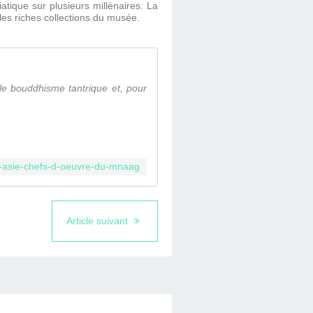
atique sur plusieurs millénaires. La
 les riches collections du musée.
 le bouddhisme tantrique et, pour
-d-asie-chefs-d-oeuvre-du-mnaag
Article suivant