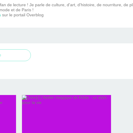
n de lecture ! Je parle de culture, d'art, d'histoire, de nourriture, de p
mode et de Paris !
a
sur le portail Overblog
e