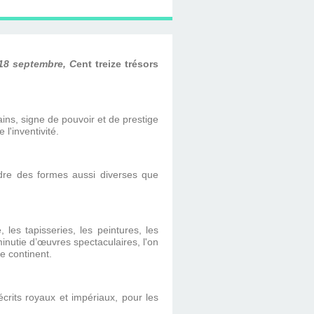
18 septembre, C
ent treize trésors
ains, signe de pouvoir et de prestige
l'inventivité.
endre des formes aussi diverses que
les tapisseries, les peintures, les
minutie d’œuvres spectaculaires, l'on
e continent.
crits royaux et impériaux, pour les