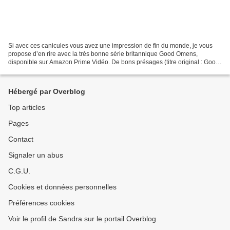
Si avec ces canicules vous avez une impression de fin du monde, je vous
propose d’en rire avec la très bonne série britannique Good Omens,
disponible sur Amazon Prime Vidéo. De bons présages (titre original : Good
Omens, ou Good Omens: The Nice and Accurate...
Hébergé par Overblog
Top articles
Pages
Contact
Signaler un abus
C.G.U.
Cookies et données personnelles
Préférences cookies
Voir le profil de Sandra sur le portail Overblog