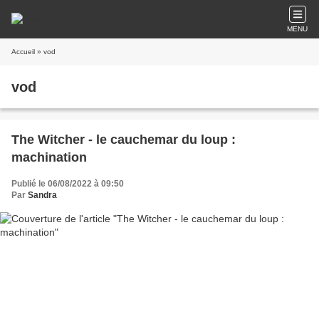
MENU
Accueil
» vod
vod
The Witcher - le cauchemar du loup :
machination
Publié le 06/08/2022 à 09:50
Par
Sandra