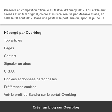
Présenté en compétition officielle au festival d'Annecy 2017, Lou et l'île aux
sirènes et un film original, coloré et musical réalisé par Masaaki Yuasa, en
salle le 30 août 2017. Dans une petite ville portuaire du japon, le jeune Kai
est un garçon taciturne...
Hébergé par Overblog
Top articles
Pages
Contact
Signaler un abus
C.G.U.
Cookies et données personnelles
Préférences cookies
Voir le profil de Sandra sur le portail Overblog
Créer un blog sur Overblog