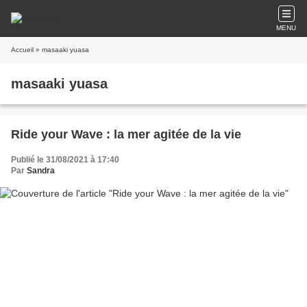
MENU
Accueil
» masaaki yuasa
masaaki yuasa
Ride your Wave : la mer agitée de la vie
Publié le 31/08/2021 à 17:40
Par
Sandra