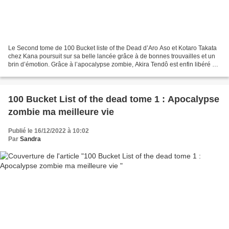
Le Second tome de 100 Bucket liste of the Dead d’Aro Aso et Kotaro Takata
chez Kana poursuit sur sa belle lancée grâce à de bonnes trouvailles et un
brin d’émotion. Grâce à l’apocalypse zombie, Akira Tendô est enfin libéré de
toutes ses contraintes liées...
100 Bucket List of the dead tome 1 : Apocalypse
zombie ma meilleure vie
Publié le 16/12/2022 à 10:02
Par
Sandra