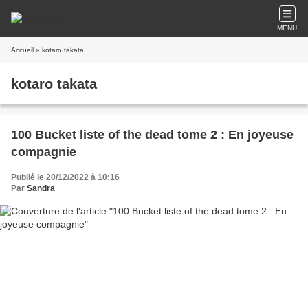
MENU
Accueil
» kotaro takata
kotaro takata
100 Bucket liste of the dead tome 2 : En joyeuse
compagnie
Publié le 20/12/2022 à 10:16
Par
Sandra