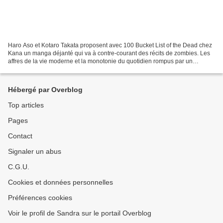
Haro Aso et Kotaro Takata proposent avec 100 Bucket List of the Dead chez
Kana un manga déjanté qui va à contre-courant des récits de zombies. Les
affres de la vie moderne et la monotonie du quotidien rompus par un
incident grave et inattendu, beaucoup...
Hébergé par Overblog
Top articles
Pages
Contact
Signaler un abus
C.G.U.
Cookies et données personnelles
Préférences cookies
Voir le profil de Sandra sur le portail Overblog