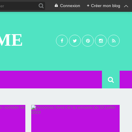
Connexion
+
Créer mon blog
UME