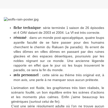
fiche technique
: série terminée 1 saison de 26 épisodes
et 4 OAV datant de 2003 et 2004. La Vf est très correcte.
résumé
: dans un monde post-apocalyptique, quatre loups
ayantle faculté de se faire passer pour des humains
cherchent le chemin du Rakuen (le paradis). Ils errent de
villes dômes en villes dômes en passant par des ruines
glacées et des espaces désertiques, poursuivis par les
nobles régnant sur ce monde. Une ancienne légende
rapporte en effet que le jour où les loups trouveront le
paradis, ce sera la fin du monde.
avis personnel
: cette série au thème très original est, à
mon avis, une perle à ne manquer sous aucun prétexte.
L’animation est fluide, les graphismes très bien réalisés, le
scénario fouillé, un bon équilibre entre les scènes d’actions
et les moments plus calmes. Enfin j’aime beaucoup les
génériques (surtout celui de fin).
C’est une série résolument adulte où l’on ne trouve aucun