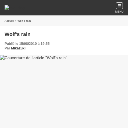
MENU
Accueil
» Wolf's rain
Wolf's rain
Publié le 15/08/2010 à 19:55
Par
Mikazuki