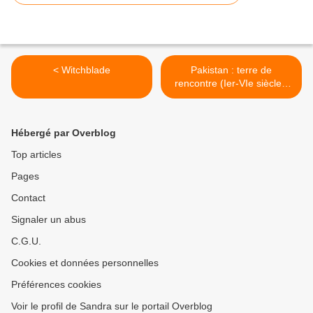
< Witchblade
Pakistan : terre de
rencontre (Ier-VIe siècle).
Les arts du Gandhara. >
Hébergé par Overblog
Top articles
Pages
Contact
Signaler un abus
C.G.U.
Cookies et données personnelles
Préférences cookies
Voir le profil de Sandra sur le portail Overblog