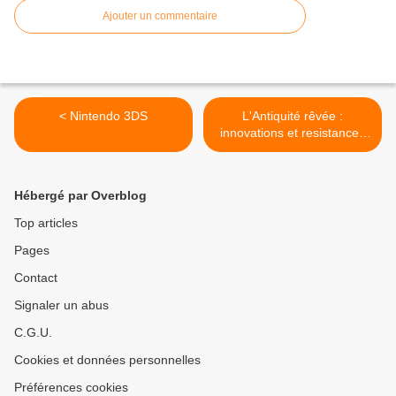
Ajouter un commentaire
< Nintendo 3DS
L'Antiquité rêvée :
innovations et resistances
du XVIIIe siècle >
Hébergé par Overblog
Top articles
Pages
Contact
Signaler un abus
C.G.U.
Cookies et données personnelles
Préférences cookies