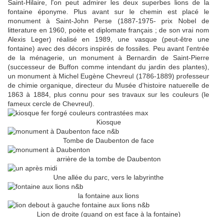
Saint-Hilaire, l'on peut admirer les deux superbes lions de la
fontaine éponyme. Plus avant sur le chemin est placé le
monument à Saint-John Perse (1887-1975- prix Nobel de
litterature en 1960, poète et diplomate français ; de son vrai nom
Alexis Leger) réalisé en 1989, une vasque (peut-être une
fontaine) avec des décors inspirés de fossiles. Peu avant l'entrée
de la ménagerie, un monument à Bernardin de Saint-Pierre
(successeur de Buffon comme intendant du jardin des plantes),
un monument à Michel Eugène Chevreul (1786-1889) professeur
de chimie organique, directeur du Musée d'histoire natuerelle de
1863 à 1884, plus connu pour ses travaux sur les couleurs (le
fameux cercle de Chevreul).
Kiosque
Tombe de Daubenton de face
arrière de la tombe de Daubenton
Une allée du parc, vers le labyrinthe
la fontaine aux lions
Lion de droite (quand on est face à la fontaine)