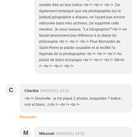
semble être un bon indice.<br /> <br /> <br /> J'ai
également remarqué que ma photographie sur la
[statue] géographie a disparu, ne l'ayant pas encore
retrouvée dans mes archives, j'ai supprimé cette
mention. Je vous rassure, "La Géographie?"<br /> ne
faisait absolument pas référence à la statue du
philosophe.<br /> <br /> <br /> Pour Bernardin de
Saint-Pierre je plaide coupable et ai rectifié l'a
légende de la photographie.<br /> <br /> <br /> Au
plaisir de futurs échanges.<br /> <br /> <br /> SB<br
/> <br /> <br /> <br />
C
Charlize
24/02/2011 10:22
<br /> Devinette : je t'ai piqué 2 photos, lesquelles ? Indice :
noir et blanc ;-)<br /> <br /> <br />
Répondre
M
Mikazuki
28/02/2011 20:52