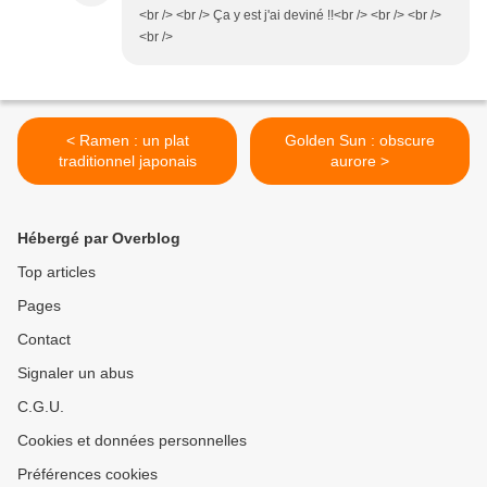
<br /> <br /> Ça y est j'ai deviné !!<br /> <br /> <br />
<br />
< Ramen : un plat
Golden Sun : obscure
traditionnel japonais
aurore >
Hébergé par Overblog
Top articles
Pages
Contact
Signaler un abus
C.G.U.
Cookies et données personnelles
Préférences cookies