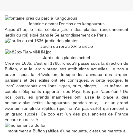
fontaine devant l'enclos des kangourous
Aujourd'hui, le très célèbre jardin des plantes (anciennement
jardin du roi) situé dans le 5e arrondissement de Paris.
Jardin du roi au XVIIe siècle
Jardin des plantes actuel
Créé en 1635, c'est en 1788, lorsqu'il passe sous la direction de
Buffon, que le jardin prend ses attributions actuelles. Le zoo a
ouvert sous la Révolution, lorsque les animaux des cirques
parisiens et des exilés ont été confisqués. À cette époque, le
"zoo" comprenait des lions, tigres, ours, singes, ... et même un
couple d'éléphants rapporté des Pays-Bas par Napoléon!! De
nos jours, les grands mamifères ont laissé la place à des
animaux plus petits : kangourous, pandas roux, ... et un grand
vivarium rempli de réptiles (que ne n'ai pas visité) qui rencontre
un grand succés. Ce zoo est l'un des plus anciens de France
encore en activité.
monument à Buffon (affligé d'une mouette, c'est une marotte à