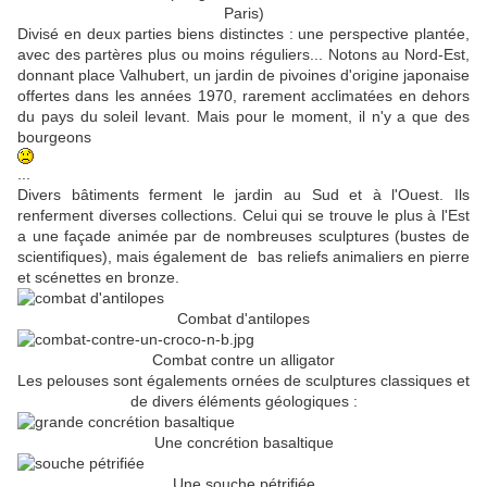
Paris)
Divisé en deux parties biens distinctes : une perspective plantée,
avec des partères plus ou moins réguliers... Notons au Nord-Est,
donnant place Valhubert, un jardin de pivoines d'origine japonaise
offertes dans les années 1970, rarement acclimatées en dehors
du pays du soleil levant. Mais pour le moment, il n'y a que des
bourgeons
...
Divers bâtiments ferment le jardin au Sud et à l'Ouest. Ils
renferment diverses collections. Celui qui se trouve le plus à l'Est
a une façade animée par de nombreuses sculptures (bustes de
scientifiques), mais également de bas reliefs animaliers en pierre
et scénettes en bronze.
Combat d'antilopes
Combat contre un alligator
Les pelouses sont égalements ornées de sculptures classiques et
de divers éléments géologiques :
Une concrétion basaltique
Une souche pétrifiée