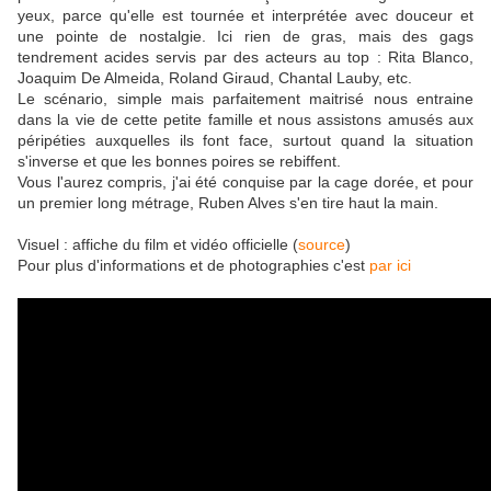
yeux, parce qu'elle est tournée et interprétée avec douceur et
une pointe de nostalgie. Ici rien de gras, mais des gags
tendrement acides servis par des acteurs au top : Rita Blanco,
Joaquim De Almeida, Roland Giraud, Chantal Lauby, etc.
Le scénario, simple mais parfaitement maitrisé nous entraine
dans la vie de cette petite famille et nous assistons amusés aux
péripéties auxquelles ils font face, surtout quand la situation
s'inverse et que les bonnes poires se rebiffent.
Vous l'aurez compris, j'ai été conquise par la cage dorée, et pour
un premier long métrage, Ruben Alves s'en tire haut la main.
Visuel : affiche du film et vidéo officielle (
source
)
Pour plus d'informations et de photographies c'est
par ici