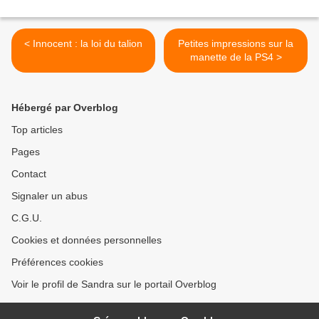
< Innocent : la loi du talion
Petites impressions sur la
manette de la PS4 >
Hébergé par Overblog
Top articles
Pages
Contact
Signaler un abus
C.G.U.
Cookies et données personnelles
Préférences cookies
Voir le profil de Sandra sur le portail Overblog