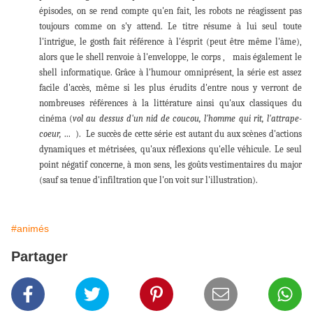
épisodes, on se rend compte qu'en fait, les robots ne réagissent pas
toujours comme on s'y attend. Le titre résume à lui seul toute
l'intrigue, le gosth fait référence à l'ésprit (peut être même l'âme),
alors que le shell renvoie à l'enveloppe, le corps , mais également le
shell informatique. Grâce à l'humour omniprésent, la série est assez
facile d'accès, même si les plus érudits d'entre nous y verront de
nombreuses références à la littérature ainsi qu'aux classiques du
cinéma (
vol au dessus d'un nid de coucou, l'homme qui rit, l'attrape-
coeur,
... ). Le succès de cette série est autant du aux scènes d'actions
dynamiques et métrisées, qu'aux réflexions qu'elle véhicule. Le seul
point négatif concerne, à mon sens, les goûts vestimentaires du major
(sauf sa tenue d'infiltration que l'on voit sur l'illustration).
#animés
Partager