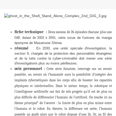
fiche technique :
Deux saisons de 26 épisodes chacune plus une
OAV, datant de 2002 à 2005
, série issue de l'univers du manga
éponyme de Masamune Shirow.
résumé
:
En 2030, une unité spéciale d'investigation, la
section 9, chargée de la protection des personalités étrangères
et de la lutte contre la cyber-criminalité doit mener une série
.
d'investigations plus ou moins périlleuses
avis personnel :
Cette série futuriste, interroge sur un avenir
possible, un avenir où l'humanité aura la possibilité d'intégrer des
implants cybernétiques dans les corps afin de booster les capacités
.
physiques et intelectuelles
Dans le même temps, la robotique et
l'intelligence artificielle ont fait de tels progrès qu'il est de plus en
plus difficile de différencier l'humain de l'artificiel. On touche ici au
thème principal² de l'oeuvre : la limite de plus en plus mince entre
l'humain et le robot. En théorie, la différence est nette, l'humain
possède un gosth alors que le robot dispose d'une IA. Or, au fil des