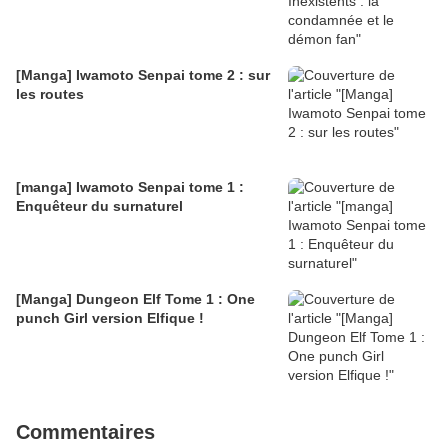
[Manga] Iwamoto Senpai tome 2 : sur
les routes
[manga] Iwamoto Senpai tome 1 :
Enquêteur du surnaturel
[Manga] Dungeon Elf Tome 1 : One
punch Girl version Elfique !
Commentaires