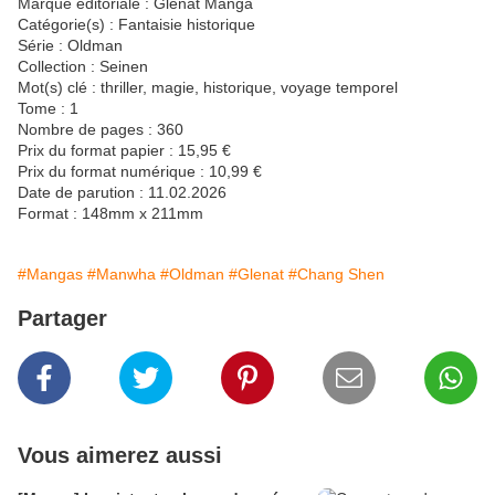
Marque éditoriale : Glénat Manga
Catégorie(s) : Fantaisie historique
Série : Oldman
Collection : Seinen
Mot(s) clé : thriller, magie, historique, voyage temporel
Tome : 1
Nombre de pages : 360
Prix du format papier : 15,95 €
Prix du format numérique : 10,99 €
Date de parution : 11.02.2026
Format : 148mm x 211mm
#Mangas
#Manwha
#Oldman
#Glenat
#Chang Shen
Partager
Vous aimerez aussi