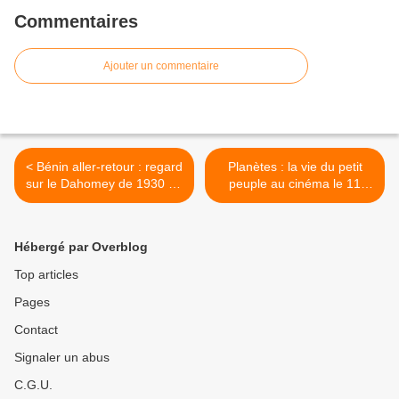
Commentaires
Ajouter un commentaire
< Bénin aller-retour : regard
Planètes : la vie du petit
sur le Dahomey de 1930 au
peuple au cinéma le 11
musée Albert Kahn jusqu’au
mars >
14 juin 2026
Hébergé par Overblog
Top articles
Pages
Contact
Signaler un abus
C.G.U.