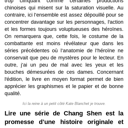
trop clinquant comme certaines productions
chinoises qui misent sur la saturation visuelle. Au
contraire, ici l’ensemble est assez dépouillé pour se
concentrer davantage sur les personnages, l'action
et les formes toujours voluptueuses des héroïnes.
On remarquera que, cette fois, le costume de la
combattante est moins révélateur que dans les
séries précédentes où l’anatomie de l’héroïne ne
conservait que peu de mystères pour le lecteur. En
outre, j’ai un peu de mal avec les yeux et les
bouches démesurées de ces dames.
Concernant
l'édition, le livre en moyen format permet de bien
apprécier les graphismes et le papier et de bonne
qualité.
Ici la reine à un petit côté Kate Blanchet je trouve.
Lire une série de Chang Shen est la
promesse d’une histoire originale et