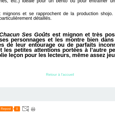
s, etc.) idéale pour un bentô ou pour entraîner un o
t mignons et se rapprochent de la production shojo.
particulièrement détaillés.
Chacun Ses Goûts
est mignon et très posit
ses personnages et les montre bien dans 
s de leur entourage ou de parfaits inconn
 les petites attentions portées à l’autre pe
olie leçon pour les lecteurs, même assez je
Retour à l'accueil
Repost
0