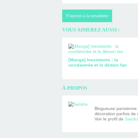
S'inscrire à la newsletter
VOUS AIMEREZ AUSSI :
[Manga] Inexistents : la
condamnée et le démon fan
À PROPOS
Blogueuse parisienne fa
décoration parfois de 
Voir le profil de
Sandr