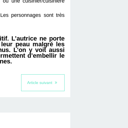
u une cuisinier/cuisinière
 Les personnages sont très
if. L’autrice ne porte
leur peau malgré les
us. L’on y voit aussi
rmettent d’embellir le
unes.
Article suivant