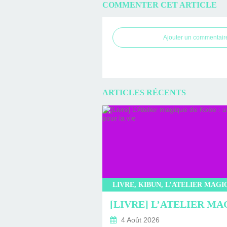
COMMENTER CET ARTICLE
Ajouter un commentair
ARTICLES RÉCENTS
4 Août 2026