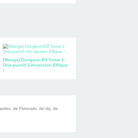
[Manga] Dungeon Elf Tome 1 :
One punch Girl version Elfique
!
lantes, de Petsnails, de diy, de