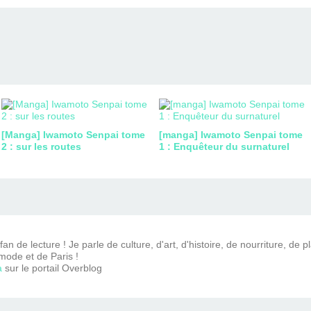
[Manga] Iwamoto Senpai tome
[manga] Iwamoto Senpai tome
2 : sur les routes
1 : Enquêteur du surnaturel
n de lecture ! Je parle de culture, d'art, d'histoire, de nourriture, de p
mode et de Paris !
a
sur le portail Overblog