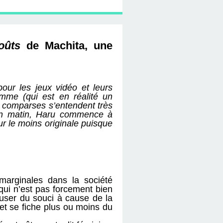
oûts
de Machita, une
our les jeux vidéo et leurs
emme (qui est en réalité un
x comparses s’entendent très
in matin, Haru commence à
ur le moins originale puisque
marginales dans la société
qui n’est pas forcement bien
auser du souci à cause de la
 et se fiche plus ou moins du