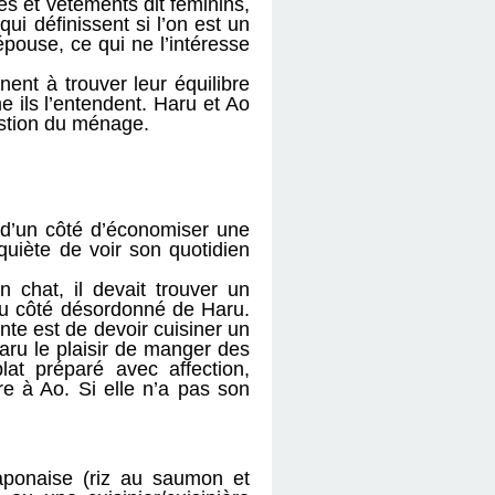
tés et vêtements dit féminins,
ui définissent si l’on est un
pouse, ce qui ne l’intéresse
ent à trouver leur équilibre
e ils l’entendent. Haru et Ao
uestion du ménage.
t d’un côté d’économiser une
quiète de voir son quotidien
 chat, il devait trouver un
u côté désordonné de Haru.
nte est de devoir cuisiner un
Haru le plaisir de manger des
lat préparé avec affection,
re à Ao. Si elle n’a pas son
japonaise (riz au saumon et