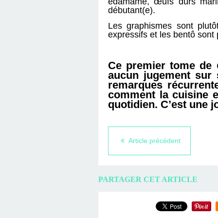
edamame, œufs durs mariné
débutant(e).
Les graphismes sont plutô
expressifs et les bentô sont 
Ce premier tome de
aucun jugement sur 
remarques récurrente
comment la cuisine et
quotidien. C’est une j
Article précédent
PARTAGER CET ARTICLE