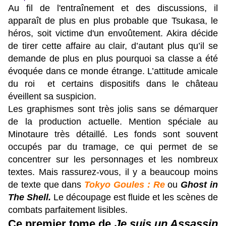
Au fil de l'entraînement et des discussions, il
apparaît de plus en plus probable que Tsukasa, le
héros, soit victime d'un envoûtement. Akira décide
de tirer cette affaire au clair, d’autant plus qu’il se
demande de plus en plus pourquoi sa classe a été
évoquée dans ce monde étrange. L’attitude amicale
du roi et certains dispositifs dans le château
éveillent sa suspicion.
Les graphismes sont très jolis sans se démarquer
de la production actuelle. Mention spéciale au
Minotaure très détaillé. Les fonds sont souvent
occupés par du tramage, ce qui permet de se
concentrer sur les personnages et les nombreux
textes. Mais rassurez-vous, il y a beaucoup moins
de texte que dans
Tokyo Goules : Re
ou
Ghost in
The Shell.
Le découpage est fluide et les scènes de
combats parfaitement lisibles.
Ce premier tome de
Je suis un Assassin