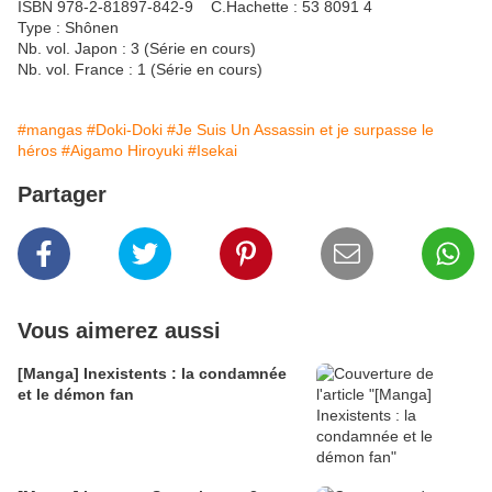
ISBN 978-2-81897-842-9 C.Hachette : 53 8091 4
Type : Shônen
Nb. vol. Japon : 3 (Série en cours)
Nb. vol. France : 1 (Série en cours)
#mangas
#Doki-Doki
#Je Suis Un Assassin et je surpasse le
héros
#Aigamo Hiroyuki
#Isekai
Partager
Vous aimerez aussi
[Manga] Inexistents : la condamnée
et le démon fan