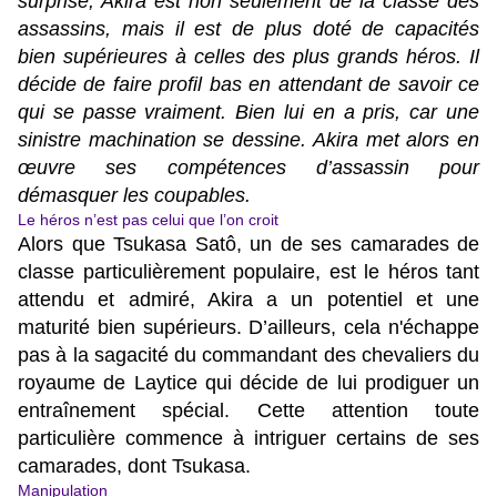
surprise, Akira est non seulement de la classe des
assassins, mais il est de plus doté de capacités
bien supérieures à celles des plus grands héros. Il
décide de faire profil bas en attendant de savoir ce
qui se passe vraiment. Bien lui en a pris, car une
sinistre machination se dessine. Akira met alors en
œuvre ses compétences d’assassin pour
démasquer les coupables.
Le héros n’est pas celui que l’on croit
Alors que Tsukasa Satô, un de ses camarades de
classe particulièrement populaire, est le héros tant
attendu et admiré, Akira a un potentiel et une
maturité bien supérieurs. D’ailleurs, cela n'échappe
pas à la sagacité du commandant des chevaliers du
royaume de Laytice qui décide de lui prodiguer un
entraînement spécial. Cette attention toute
particulière commence à intriguer certains de ses
camarades, dont Tsukasa.
Manipulation