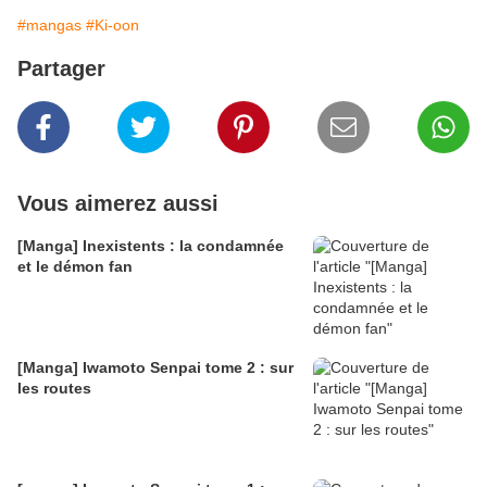
#mangas
#Ki-oon
Partager
Vous aimerez aussi
[Manga] Inexistents : la condamnée
et le démon fan
[Manga] Iwamoto Senpai tome 2 : sur
les routes