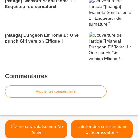
[manga] Iwamoto Senpai tome 1 :
Enquêteur du surnaturel
[Manga] Dungeon Elf Tome 1 : One
punch Girl version Elfique !
Commentaires
Ajouter un commentaire
< Concours katatsumuri No
L’atelier des sorciers tome
Yume
1: la rencontre >