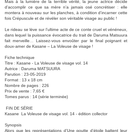
Mais à la lumière de la terrible vérité, la jeune actrice décide
d’accomplir ce que sa mère n’a jamais osé concrétiser : elle
montera à nouveau sur les planches, à condition d’incarner cette
fois Crépuscule et de révéler son véritable visage au public !
Le rideau se lève sur l’ultime acte de ce conte cruel et vénéneux,
dans lequel la puissance évocatrice du trait de Daruma Matsuura
fait merveille… Laissez-vous envoûter par le final poignant et
doux-amer de Kasane – La Voleuse de visage !
Fiche technique
Titre : Kasane - La Voleuse de visage vol. 14
Autrice : Daruma MATSUURA
Parution : 23-05-2019
Format : 13 x 18 cm
Nombre de pages : 226
Prix de vente : 7,65 €
Tomes parus : 14 (série terminée)
FIN DE SÉRIE
Kasane La Voleuse de visage vol. 14 - édition collector
Synopsis
Alors que les représentations d’Une goutte d’étoile battent leur