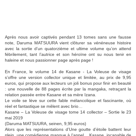
Après nous avoir captivés pendant 13 tomes sans une fausse
note, Daruma MATSUURA vient clôturer sa vénéneuse histoire
avec la sortie d’un quatorzième et ultime volume qu’on attend
fébrilement, tant l’autrice et son héroïne ont su nous tenir en
haleine et nous passionner page après page !
En France, le volume 14 de Kasane - La Voleuse de visage
s’offre une version collector unique et limitée, au prix de 9,95
euros, qui propose aux lecteurs un joli bonus pour finir en beauté
: une nouvelle de 88 pages écrite par la mangaka, retraçant la
relation passée entre Kasane et sa mère Izana.
Le voile se lève sur cette fable mélancolique et fascinante, où
réel et fantastique se mêlent avec brio…
Kasane – La Voleuse de visage tome 14 collector – Sortie le 23
mai 2019
(Daruma MATSUURA, seinen, 9,95 euros)
Alors que les représentations d’Une goutte d’étoile battent leur
plein, une comédienne manque à l’appel… Kasane, incapable de