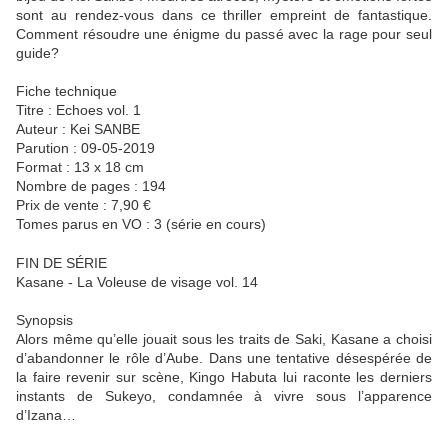
sont au rendez-vous dans ce thriller empreint de fantastique.
Comment résoudre une énigme du passé avec la rage pour seul
guide?
Fiche technique
Titre : Echoes vol. 1
Auteur : Kei SANBE
Parution : 09-05-2019
Format : 13 x 18 cm
Nombre de pages : 194
Prix de vente : 7,90 €
Tomes parus en VO : 3 (série en cours)
FIN DE SÉRIE
Kasane - La Voleuse de visage vol. 14
Synopsis
Alors même qu’elle jouait sous les traits de Saki, Kasane a choisi
d’abandonner le rôle d’Aube. Dans une tentative désespérée de
la faire revenir sur scène, Kingo Habuta lui raconte les derniers
instants de Sukeyo, condamnée à vivre sous l’apparence
d’Izana…