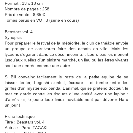
Format : 13 x 18 cm
Nombre de pages : 258
Prix de vente : 8,65 €
Tomes parus en VO : 3 (série en cours)
Beastars vol. 4
Synopsis
Pour préparer le festival de la météorite, le club de théâtre envoie
un groupe de carnivores faire des achats en ville. Mais les
lycéens s’égarent dans ce décor inconnu… Leurs pas les mènent
jusqu’aux ruelles d’un sinistre marché, un lieu où les êtres vivants
sont une denrée comme une autre.
Si Bill convainc facilement le reste de la petite équipe de se
laisser tenter, Legoshi s’enfuit, écœuré… et tombe entre les
griffes d’un mystérieux panda. L’animal, qui se prétend docteur, le
met en garde contre les risques d’une amitié avec une lapine :
d’après lui, le jeune loup finira inévitablement par dévorer Haru
un jour !
Fiche technique
Titre : Beastars vol. 4
Autrice : Paru ITAGAKI