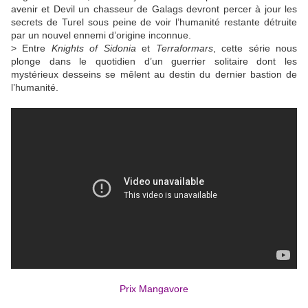
avenir et Devil un chasseur de Galags devront percer à jour les
secrets de Turel sous peine de voir l’humanité restante détruite
par un nouvel ennemi d’origine inconnue.
> Entre
Knights of Sidonia
et
Terraformars
, cette série nous
plonge dans le quotidien d’un guerrier solitaire dont les
mystérieux desseins se mêlent au destin du dernier bastion de
l’humanité.
Prix Mangavore