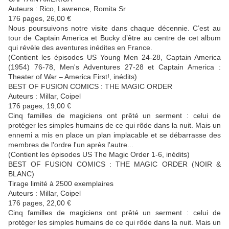
Auteurs : Rico, Lawrence, Romita Sr
176 pages, 26,00 €
Nous poursuivons notre visite dans chaque décennie. C’est au
tour de Captain America et Bucky d’être au centre de cet album
qui révèle des aventures inédites en France.
(Contient les épisodes US Young Men 24-28, Captain America
(1954) 76-78, Men's Adventures 27-28 et Captain America :
Theater of War – America First!, inédits)
BEST OF FUSION COMICS : THE MAGIC ORDER
Auteurs : Millar, Coipel
176 pages, 19,00 €
Cinq familles de magiciens ont prêté un serment : celui de
protéger les simples humains de ce qui rôde dans la nuit. Mais un
ennemi a mis en place un plan implacable et se débarrasse des
membres de l'ordre l'un après l'autre...
(Contient les épisodes US The Magic Order 1-6, inédits)
BEST OF FUSION COMICS : THE MAGIC ORDER (NOIR &
BLANC)
Tirage limité à 2500 exemplaires
Auteurs : Millar, Coipel
176 pages, 22,00 €
Cinq familles de magiciens ont prêté un serment : celui de
protéger les simples humains de ce qui rôde dans la nuit. Mais un