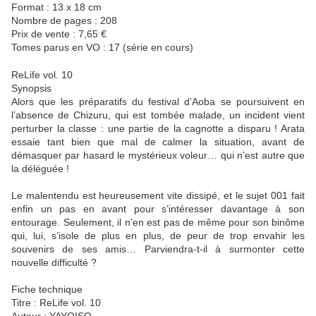
Format : 13 x 18 cm
Nombre de pages : 208
Prix de vente : 7,65 €
Tomes parus en VO : 17 (série en cours)
ReLife vol. 10
Synopsis
Alors que les préparatifs du festival d’Aoba se poursuivent en
l’absence de Chizuru, qui est tombée malade, un incident vient
perturber la classe : une partie de la cagnotte a disparu ! Arata
essaie tant bien que mal de calmer la situation, avant de
démasquer par hasard le mystérieux voleur… qui n’est autre que
la déléguée !
Le malentendu est heureusement vite dissipé, et le sujet 001 fait
enfin un pas en avant pour s’intéresser davantage à son
entourage. Seulement, il n’en est pas de même pour son binôme
qui, lui, s’isole de plus en plus, de peur de trop envahir les
souvenirs de ses amis… Parviendra-t-il à surmonter cette
nouvelle difficulté ?
Fiche technique
Titre : ReLife vol. 10