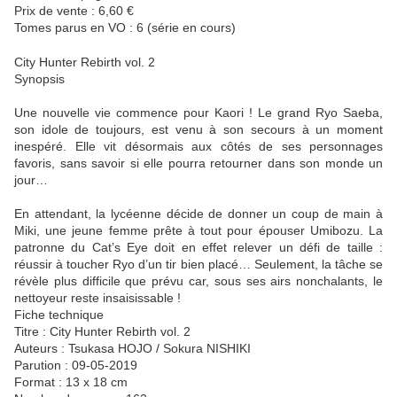
Prix de vente : 6,60 €
Tomes parus en VO : 6 (série en cours)
City Hunter Rebirth vol. 2
Synopsis
Une nouvelle vie commence pour Kaori ! Le grand Ryo Saeba,
son idole de toujours, est venu à son secours à un moment
inespéré. Elle vit désormais aux côtés de ses personnages
favoris, sans savoir si elle pourra retourner dans son monde un
jour…
En attendant, la lycéenne décide de donner un coup de main à
Miki, une jeune femme prête à tout pour épouser Umibozu. La
patronne du Cat’s Eye doit en effet relever un défi de taille :
réussir à toucher Ryo d’un tir bien placé… Seulement, la tâche se
révèle plus difficile que prévu car, sous ses airs nonchalants, le
nettoyeur reste insaisissable !
Fiche technique
Titre : City Hunter Rebirth vol. 2
Auteurs : Tsukasa HOJO / Sokura NISHIKI
Parution : 09-05-2019
Format : 13 x 18 cm