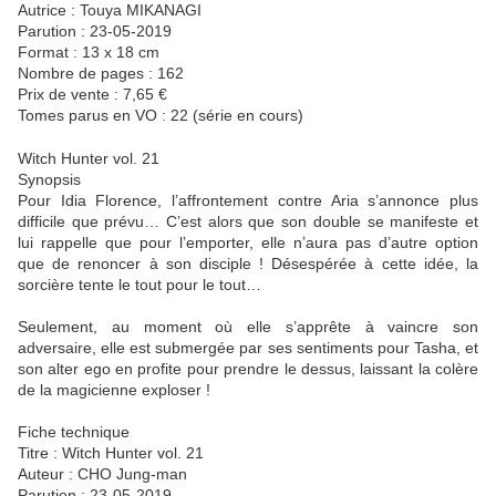
Autrice : Touya MIKANAGI
Parution : 23-05-2019
Format : 13 x 18 cm
Nombre de pages : 162
Prix de vente : 7,65 €
Tomes parus en VO : 22 (série en cours)
Witch Hunter vol. 21
Synopsis
Pour Idia Florence, l’affrontement contre Aria s’annonce plus
difficile que prévu… C’est alors que son double se manifeste et
lui rappelle que pour l’emporter, elle n’aura pas d’autre option
que de renoncer à son disciple ! Désespérée à cette idée, la
sorcière tente le tout pour le tout…
Seulement, au moment où elle s’apprête à vaincre son
adversaire, elle est submergée par ses sentiments pour Tasha, et
son alter ego en profite pour prendre le dessus, laissant la colère
de la magicienne exploser !
Fiche technique
Titre : Witch Hunter vol. 21
Auteur : CHO Jung-man
Parution : 23-05-2019