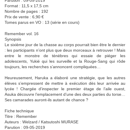
Parution : 09-05-2019
Format : 11,5 x 17,5 cm
Nombre de pages : 192
Prix de vente : 6,90 €
Tomes parus en VO : 13 (série en cours)
Remember vol. 16
Synopsis
Le sixième jour de la chasse au corps pourrait bien être le dernier
: les participants n’ont plus que deux morceaux à retrouver ! Mais
entre le monstre de ténèbres qui essaie de piéger les
adolescents, Yukié qui les surveille et la Rouge-Sang qui rôde
toujours, les recherches s’annoncent compliquées…
Heureusement, Haruka a élaboré une stratégie, que les autres
élèves s’empressent de mettre à exécution dès leur arrivée au
lycée ! Chargée d’inspecter le premier étage de l’aile ouest,
Asuka découvre l’emplacement d’une des deux parties du torse…
Ses camarades auront-ils autant de chance ?
Fiche technique
Titre : Remember
Auteurs : Welzard / Katsutoshi MURASE
Parution : 09-05-2019