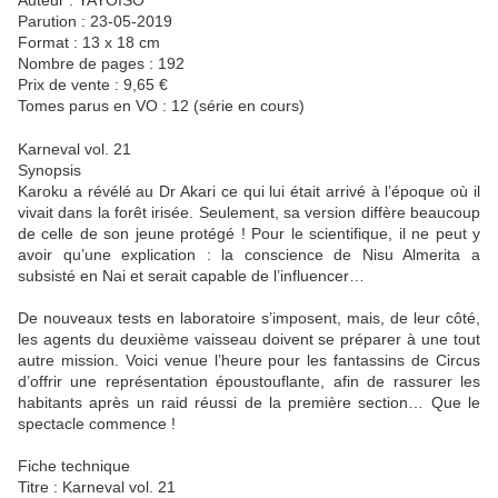
Auteur : YAYOISO
Parution : 23-05-2019
Format : 13 x 18 cm
Nombre de pages : 192
Prix de vente : 9,65 €
Tomes parus en VO : 12 (série en cours)
Karneval vol. 21
Synopsis
Karoku a révélé au Dr Akari ce qui lui était arrivé à l’époque où il
vivait dans la forêt irisée. Seulement, sa version diffère beaucoup
de celle de son jeune protégé ! Pour le scientifique, il ne peut y
avoir qu’une explication : la conscience de Nisu Almerita a
subsisté en Nai et serait capable de l’influencer…
De nouveaux tests en laboratoire s’imposent, mais, de leur côté,
les agents du deuxième vaisseau doivent se préparer à une tout
autre mission. Voici venue l’heure pour les fantassins de Circus
d’offrir une représentation époustouflante, afin de rassurer les
habitants après un raid réussi de la première section… Que le
spectacle commence !
Fiche technique
Titre : Karneval vol. 21