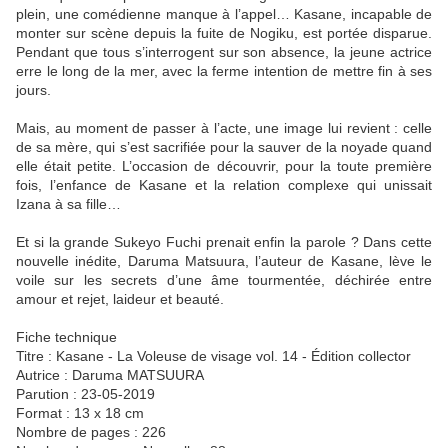
plein, une comédienne manque à l’appel… Kasane, incapable de
monter sur scène depuis la fuite de Nogiku, est portée disparue.
Pendant que tous s’interrogent sur son absence, la jeune actrice
erre le long de la mer, avec la ferme intention de mettre fin à ses
jours.
Mais, au moment de passer à l’acte, une image lui revient : celle
de sa mère, qui s’est sacrifiée pour la sauver de la noyade quand
elle était petite. L’occasion de découvrir, pour la toute première
fois, l’enfance de Kasane et la relation complexe qui unissait
Izana à sa fille…
Et si la grande Sukeyo Fuchi prenait enfin la parole ? Dans cette
nouvelle inédite, Daruma Matsuura, l’auteur de Kasane, lève le
voile sur les secrets d’une âme tourmentée, déchirée entre
amour et rejet, laideur et beauté.
Fiche technique
Titre : Kasane - La Voleuse de visage vol. 14 - Édition collector
Autrice : Daruma MATSUURA
Parution : 23-05-2019
Format : 13 x 18 cm
Nombre de pages : 226