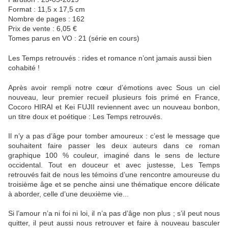
Format : 11,5 x 17,5 cm
Nombre de pages : 162
Prix de vente : 6,05 €
Tomes parus en VO : 21 (série en cours)
Les Temps retrouvés : rides et romance n’ont jamais aussi bien
cohabité !
Après avoir rempli notre cœur d’émotions avec Sous un ciel
nouveau, leur premier recueil plusieurs fois primé en France,
Cocoro HIRAI et Kei FUJII reviennent avec un nouveau bonbon,
un titre doux et poétique : Les Temps retrouvés.
Il n’y a pas d’âge pour tomber amoureux : c’est le message que
souhaitent faire passer les deux auteurs dans ce roman
graphique 100 % couleur, imaginé dans le sens de lecture
occidental. Tout en douceur et avec justesse, Les Temps
retrouvés fait de nous les témoins d’une rencontre amoureuse du
troisième âge et se penche ainsi une thématique encore délicate
à aborder, celle d’une deuxième vie...
Si l’amour n’a ni foi ni loi, il n’a pas d’âge non plus ; s’il peut nous
quitter, il peut aussi nous retrouver et faire à nouveau basculer