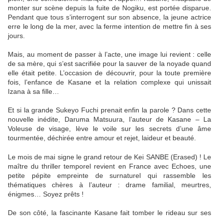
monter sur scène depuis la fuite de Nogiku, est portée disparue.
Pendant que tous s’interrogent sur son absence, la jeune actrice
erre le long de la mer, avec la ferme intention de mettre fin à ses
jours.
Mais, au moment de passer à l’acte, une image lui revient : celle
de sa mère, qui s’est sacrifiée pour la sauver de la noyade quand
elle était petite. L’occasion de découvrir, pour la toute première
fois, l’enfance de Kasane et la relation complexe qui unissait
Izana à sa fille…
Et si la grande Sukeyo Fuchi prenait enfin la parole ? Dans cette
nouvelle inédite, Daruma Matsuura, l’auteur de Kasane – La
Voleuse de visage, lève le voile sur les secrets d’une âme
tourmentée, déchirée entre amour et rejet, laideur et beauté.
Le mois de mai signe le grand retour de Kei SANBE (Erased) ! Le
maître du thriller temporel revient en France avec Echoes, une
petite pépite empreinte de surnaturel qui rassemble les
thématiques chères à l’auteur : drame familial, meurtres,
énigmes… Soyez prêts !
De son côté, la fascinante Kasane fait tomber le rideau sur ses