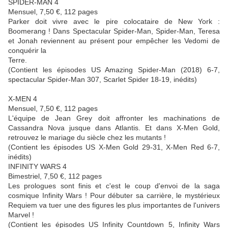
SPIDER-MAN 4
Mensuel, 7,50 €, 112 pages
Parker doit vivre avec le pire colocataire de New York :
Boomerang ! Dans Spectacular Spider-Man, Spider-Man, Teresa
et Jonah reviennent au présent pour empêcher les Vedomi de
conquérir la
Terre.
(Contient les épisodes US Amazing Spider-Man (2018) 6-7,
spectacular Spider-Man 307, Scarlet Spider 18-19, inédits)
X-MEN 4
Mensuel, 7,50 €, 112 pages
L'équipe de Jean Grey doit affronter les machinations de
Cassandra Nova jusque dans Atlantis. Et dans X-Men Gold,
retrouvez le mariage du siècle chez les mutants !
(Contient les épisodes US X-Men Gold 29-31, X-Men Red 6-7,
inédits)
INFINITY WARS 4
Bimestriel, 7,50 €, 112 pages
Les prologues sont finis et c'est le coup d'envoi de la saga
cosmique Infinity Wars ! Pour débuter sa carrière, le mystérieux
Requiem va tuer une des figures les plus importantes de l'univers
Marvel !
(Contient les épisodes US Infinity Countdown 5, Infinity Wars