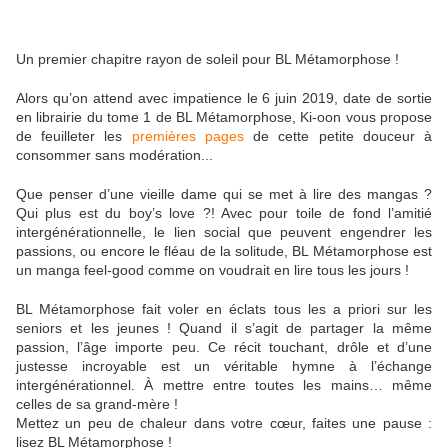
Un premier chapitre rayon de soleil pour BL Métamorphose !
Alors qu’on attend avec impatience le 6 juin 2019, date de sortie
en librairie du tome 1 de BL Métamorphose, Ki-oon vous propose
de feuilleter les
premières pages
de cette petite douceur à
consommer sans modération...
Que penser d’une vieille dame qui se met à lire des mangas ?
Qui plus est du boy’s love ?! Avec pour toile de fond l’amitié
intergénérationnelle, le lien social que peuvent engendrer les
passions, ou encore le fléau de la solitude, BL Métamorphose est
un manga feel-good comme on voudrait en lire tous les jours !
BL Métamorphose fait voler en éclats tous les a priori sur les
seniors et les jeunes ! Quand il s’agit de partager la même
passion, l’âge importe peu. Ce récit touchant, drôle et d’une
justesse incroyable est un véritable hymne à l’échange
intergénérationnel. À mettre entre toutes les mains… même
celles de sa grand-mère !
Mettez un peu de chaleur dans votre cœur, faites une pause :
lisez BL Métamorphose !