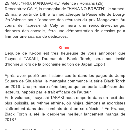
25 MAI : "PRIX MANGAVORE" Valence / Romans (26)
Rencontrez CALY, la mangaka de "HANA NO BREATH", le samedi
25 mai à partir de 14h à la médiathèque la Passerelle de Bourg-
lès-Valence pour l'annonce des résultats du prix Mangavore. Au
cours de l'après-midi Caly animera une rencontre-échange,
donnera des conseils, fera une démonstration de dessins pour
finir par une séance de dédicaces.
Ki-oon
L’équipe de Ki-oon est très heureuse de vous annoncer que
Tsuyoshi TAKAKI, l’auteur de Black Torch, sera son invité
d’honneur lors de la prochaine édition de Japan Expo !
Après avoir publié une histoire courte dans les pages du Jump
Square de Shueisha, le mangaka commence la série Black Torch
en 2016. Une première série longue qui remporte l’adhésion des
lecteurs, happés par le trait efficace de l’auteur.
En 5 volumes, Tsuyoshi TAKAKI nous emporte dans un récit des
plus jouissifs, au rythme effréné, où ninjas, démons et exorcistes
s’affrontent dans des combats dont on se délecte ! En France,
Black Torch a été le deuxième meilleur lancement manga de
2018 !