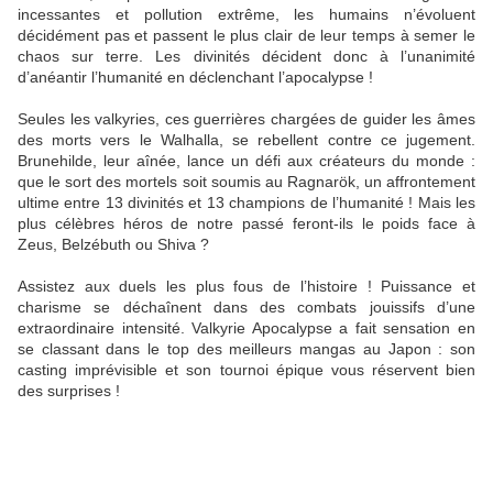
incessantes et pollution extrême, les humains n’évoluent
décidément pas et passent le plus clair de leur temps à semer le
chaos sur terre. Les divinités décident donc à l’unanimité
d’anéantir l’humanité en déclenchant l’apocalypse !
Seules les valkyries, ces guerrières chargées de guider les âmes
des morts vers le Walhalla, se rebellent contre ce jugement.
Brunehilde, leur aînée, lance un défi aux créateurs du monde :
que le sort des mortels soit soumis au Ragnarök, un affrontement
ultime entre 13 divinités et 13 champions de l’humanité ! Mais les
plus célèbres héros de notre passé feront-ils le poids face à
Zeus, Belzébuth ou Shiva ?
Assistez aux duels les plus fous de l’histoire ! Puissance et
charisme se déchaînent dans des combats jouissifs d’une
extraordinaire intensité. Valkyrie Apocalypse a fait sensation en
se classant dans le top des meilleurs mangas au Japon : son
casting imprévisible et son tournoi épique vous réservent bien
des surprises !