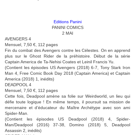
Editions Panini
PANINI COMICS
2 MAI
AVENGERS 4
Mensuel, 7,50 €, 112 pages
Fin du combat des Avengers contre les Célestes. On en apprend
plus sur le Ghost Rider de la préhistoire. Début de la série
Captain America de Ta-Nehisi Coates et Leinil Francis Yu.
(Contient les épisodes US Avengers (2018) 6-7, Tony Stark Iron
Man 4, Free Comic Book Day 2018 (Captain America) et Captain
America (2018) 1, inédits)
DEADPOOL 4
Mensuel, 7,50 €, 112 pages
Cette fois, Deadpool amène sa folie sur Weirdworld, un lieu qui
défie toute logique ! En même temps, il poursuit sa mission de
mercenaire et d’éducateur du Maître Archétype avec son ami
Spider-Man.
(Contient les épisodes US Deadpool (2018) 4, Spider-
Man/Deadpool (2016) 37-38, Domino (2018) 5, Deadpool
Assassin 2, inédits)