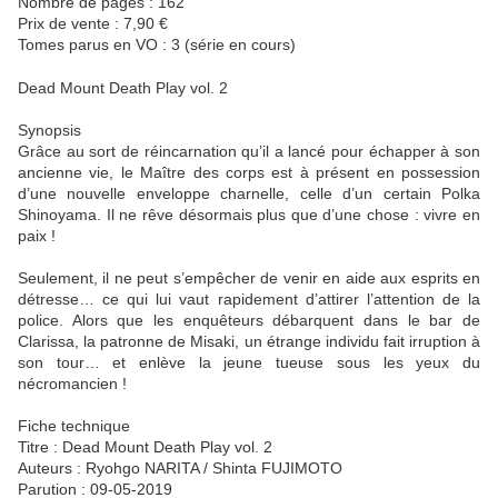
Nombre de pages : 162
Prix de vente : 7,90 €
Tomes parus en VO : 3 (série en cours)
Dead Mount Death Play vol. 2
Synopsis
Grâce au sort de réincarnation qu’il a lancé pour échapper à son
ancienne vie, le Maître des corps est à présent en possession
d’une nouvelle enveloppe charnelle, celle d’un certain Polka
Shinoyama. Il ne rêve désormais plus que d’une chose : vivre en
paix !
Seulement, il ne peut s’empêcher de venir en aide aux esprits en
détresse… ce qui lui vaut rapidement d’attirer l’attention de la
police. Alors que les enquêteurs débarquent dans le bar de
Clarissa, la patronne de Misaki, un étrange individu fait irruption à
son tour… et enlève la jeune tueuse sous les yeux du
nécromancien !
Fiche technique
Titre : Dead Mount Death Play vol. 2
Auteurs : Ryohgo NARITA / Shinta FUJIMOTO
Parution : 09-05-2019