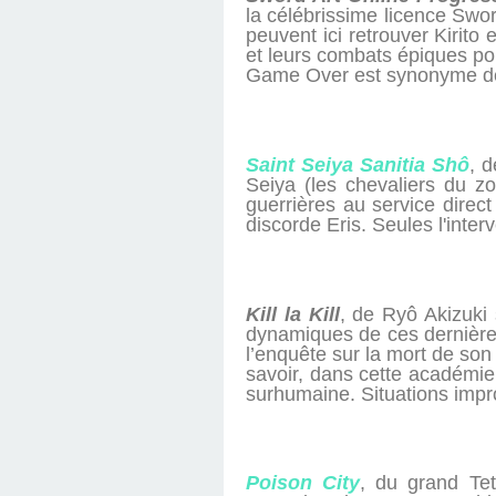
la célébrissime licence Swor
peuvent ici retrouver Kirito
et leurs combats épiques pou
Game Over est synonyme de
Saint Seiya Sanitia Shô
, 
Seiya (les chevaliers du z
guerrières au service dire
discorde Eris. Seules l'inter
Kill la Kill
, de Ryô Akizuki 
dynamiques de ces dernière
l’enquête sur la mort de son 
savoir, dans cette académie,
surhumaine. Situations impr
Poison City
, du grand Tet