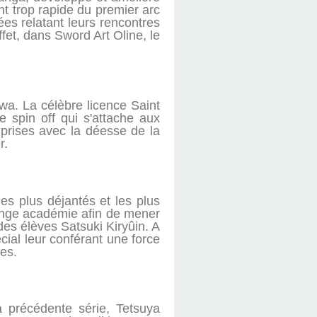
nt trop rapide du premier arc
ées relatant leurs rencontres
fet, dans Sword Art Oline, le
 La célèbre licence Saint
 spin off qui s'attache aux
prises avec la déesse de la
r.
les plus déjantés et les plus
ange académie afin de mener
 des élèves Satsuki Kiryûin. A
cial leur conférant une force
es.
a précédente série, Tetsuya