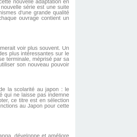
ette nouvelle adaptation en
nouvelle série est une suite
hismes d'une grande qualité
 chaque ouvrage contient un
imerait voir plus souvent. Un
 des plus intéressantes sur le
se terminale, méprisé par sa
utiliser son nouveau pouvoir
e la scolarité au japon : le
gé qui ne laisse pas indemne
er, ce titre est en sélection
tinctions au Japon pour cette
anga, développe et améliore