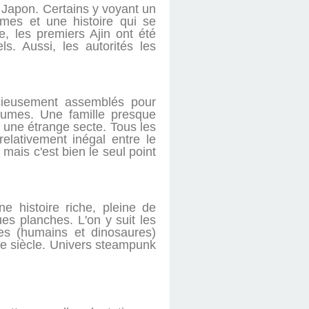
Japon. Certains y voyant un
omes et une histoire qui se
e, les premiers Ajin ont été
s. Aussi, les autorités les
icieusement assemblés pour
olumes. Une famille presque
r une étrange secte. Tous les
relativement inégal entre le
ais c'est bien le seul point
e histoire riche, pleine de
es planches. L'on y suit les
ces (humains et dinosaures)
Xe siècle. Univers steampunk