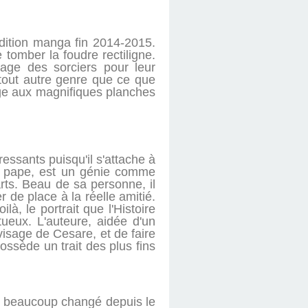
édition manga fin 2014-2015.
 tomber la foudre rectiligne.
lage des sorciers pour leur
tout autre genre que ce que
age aux magnifiques planches
essants puisqu'il s'attache à
 du pape, est un génie comme
rts. Beau de sa personne, il
 de place à la réelle amitié.
à, le portrait que l'Histoire
ueux. L'auteure, aidée d'un
visage de Cesare, et de faire
ossède un trait des plus fins
ont beaucoup changé depuis le