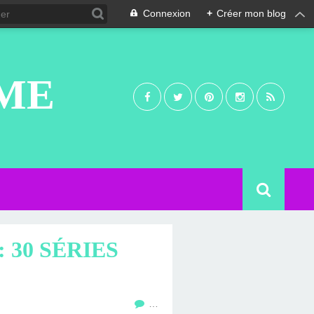
Connexion
+
Créer mon blog
UME
 30 SÉRIES
…