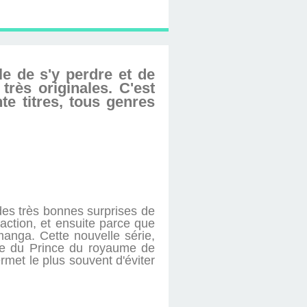
le de s'y perdre et de
très originales. C'est
e titres, tous genres
des très bonnes surprises de
action, et ensuite parce que
manga. Cette nouvelle série,
ce du Prince du royaume de
permet le plus souvent d'éviter