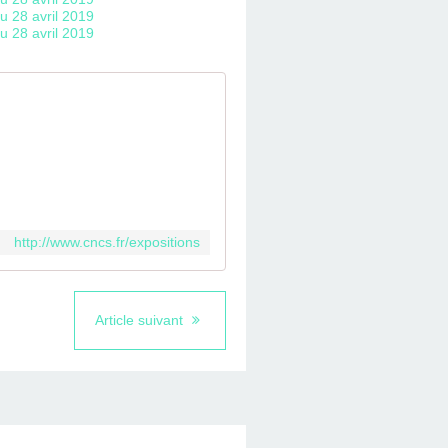
http://www.cncs.fr/expositions
Article suivant