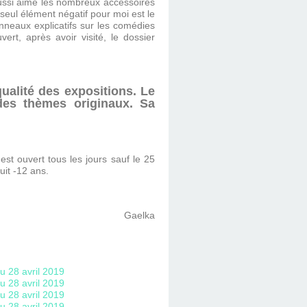
 aussi aimé les nombreux accessoires
seul élément négatif pour moi est le
anneaux explicatifs sur les comédies
rt, après avoir visité, le dossier
qualité des expositions. Le
des thèmes originaux. Sa
t ouvert tous les jours sauf le 25
uit -12 ans.
Gaelka