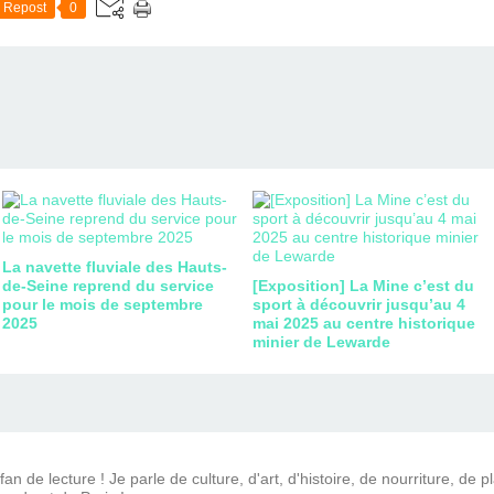
Repost
0
La navette fluviale des Hauts-
de-Seine reprend du service
[Exposition] La Mine c’est du
pour le mois de septembre
sport à découvrir jusqu’au 4
2025
mai 2025 au centre historique
minier de Lewarde
n de lecture ! Je parle de culture, d'art, d'histoire, de nourriture, de p