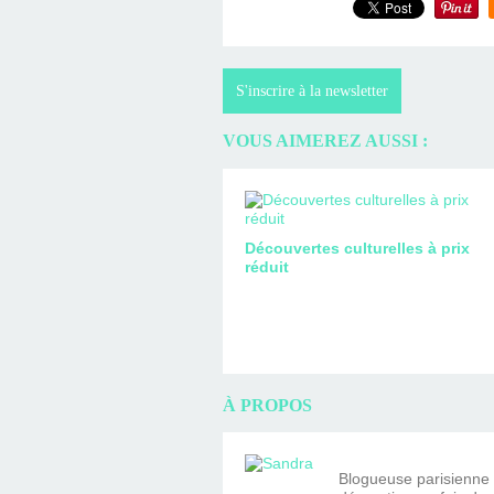
S'inscrire à la newsletter
VOUS AIMEREZ AUSSI :
Découvertes culturelles à prix
réduit
À PROPOS
Blogueuse parisienne fa