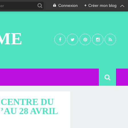
Connexion
+
Créer mon blog
UME
 CENTRE DU
AU 28 AVRIL