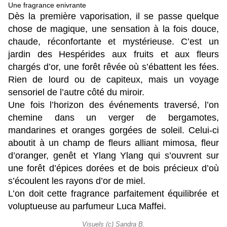
Une fragrance enivrante
Dès la première vaporisation, il se passe quelque
chose de magique, une sensation à la fois douce,
chaude, réconfortante et mystérieuse. C’est un
jardin des Hespérides aux fruits et aux fleurs
chargés d’or, une forêt rêvée où s’ébattent les fées.
Rien de lourd ou de capiteux, mais un voyage
sensoriel de l’autre côté du miroir.
Une fois l’horizon des événements traversé, l’on
chemine dans un verger de bergamotes,
mandarines et oranges gorgées de soleil. Celui-ci
aboutit à un champ de fleurs alliant mimosa, fleur
d’oranger, genêt et Ylang Ylang qui s’ouvrent sur
une forêt d’épices dorées et de bois précieux d’où
s’écoulent les rayons d’or de miel.
L’on doit cette fragrance parfaitement équilibrée et
voluptueuse au parfumeur Luca Maffei.
Visuels (c) Sandra B.