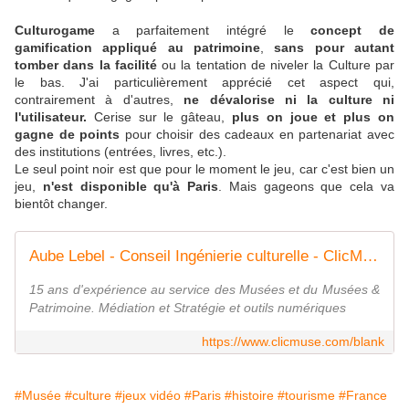
Culturogame
a parfaitement intégré le
concept de
gamification appliqué au patrimoine
,
sans pour autant
tomber dans la facilité
ou la tentation de niveler la Culture par
le bas. J'ai particulièrement apprécié cet aspect qui,
contrairement à d'autres,
ne dévalorise ni la culture ni
l'utilisateur.
Cerise sur le gâteau,
plus on joue et plus on
gagne de points
pour choisir des cadeaux en partenariat avec
des institutions (entrées, livres, etc.).
Le seul point noir est que pour le moment le jeu, car c'est bien un
jeu,
n'est disponible qu'à Paris
. Mais gageons que cela va
bientôt changer.
Aube Lebel - Conseil Ingénierie culturelle - ClicMuse - HappyMuse
15 ans d'expérience au service des Musées et du Musées &
Patrimoine. Médiation et Stratégie et outils numériques
https://www.clicmuse.com/blank
#Musée
#culture
#jeux vidéo
#Paris
#histoire
#tourisme
#France