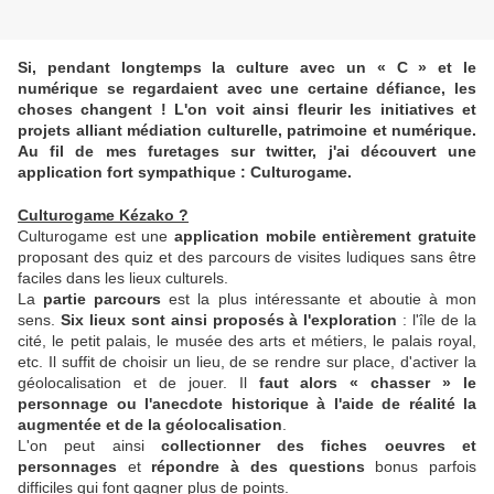
Si, pendant longtemps la culture avec un « C » et le
numérique se regardaient avec une certaine défiance, les
choses changent ! L'on voit ainsi fleurir les initiatives et
projets alliant médiation culturelle, patrimoine et numérique.
Au fil de mes furetages sur twitter, j'ai découvert une
application fort sympathique : Culturogame.
Culturogame Kézako ?
Culturogame est une
application mobile entièrement gratuite
proposant des quiz et des parcours de visites ludiques sans être
faciles dans les lieux culturels.
La
partie parcours
est la plus intéressante et aboutie à mon
sens.
Six lieux sont ainsi proposés à l'exploration
: l'île de la
cité, le petit palais, le musée des arts et métiers, le palais royal,
etc. Il suffit de choisir un lieu, de se rendre sur place, d'activer la
géolocalisation et de jouer. Il
faut alors « chasser » le
personnage ou l'anecdote historique à l'aide de réalité la
augmentée et de la géolocalisation
.
L'on peut ainsi
collectionner des fiches oeuvres et
personnages
et
répondre à des questions
bonus parfois
difficiles qui font gagner plus de points.