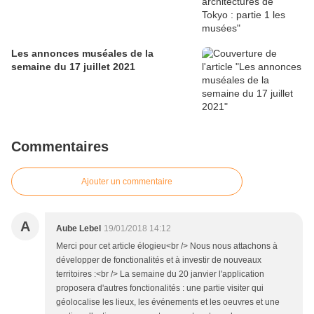
Les annonces muséales de la
semaine du 17 juillet 2021
Commentaires
Ajouter un commentaire
A
Aube Lebel
19/01/2018 14:12
Merci pour cet article élogieu<br /> Nous nous attachons à
développer de fonctionalités et à investir de nouveaux
territoires :<br /> La semaine du 20 janvier l'application
proposera d'autres fonctionalités : une partie visiter qui
géolocalise les lieux, les événements et les oeuvres et une