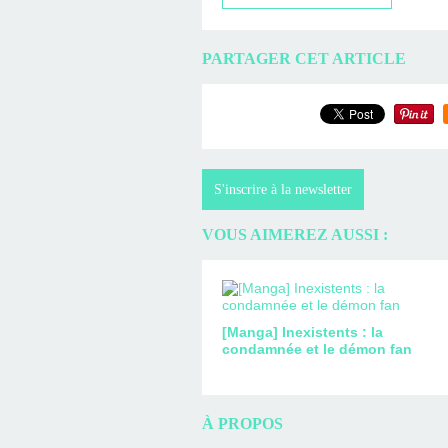
PARTAGER CET ARTICLE
S'inscrire à la newsletter
VOUS AIMEREZ AUSSI :
[Manga] Inexistents : la
condamnée et le démon fan
À PROPOS