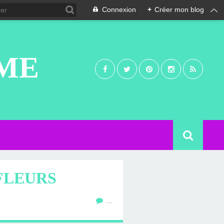
Connexion
+
Créer mon blog
UME
 FLEURS
…