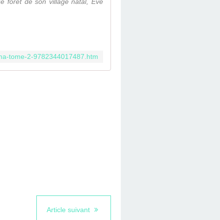
 forêt de son village natal, Eve
ima-tome-2-9782344017487.htm
Article suivant