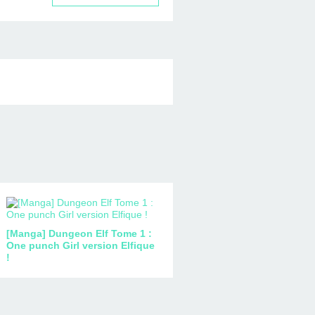
[Manga] Dungeon Elf Tome 1 :
One punch Girl version Elfique
!