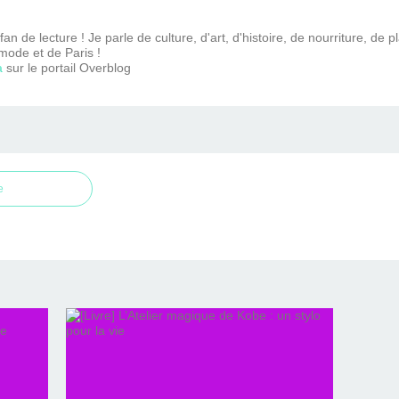
n de lecture ! Je parle de culture, d'art, d'histoire, de nourriture, de p
mode et de Paris !
a
sur le portail Overblog
e