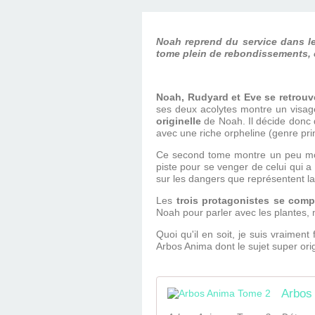
D'ÉDITION, LES INT
MUSÉE D'ORSAY-2
SUR LE BL
Noah reprend du service dans l
PLUS ENC
tome plein de rebondissements, c
Noah, Rudyard et Eve se retrouv
ses deux acolytes montre un visage
originelle
de Noah. Il décide donc d
avec une riche orpheline (genre pr
Ce second tome montre un peu moi
piste pour se venger de celui qui a
sur les dangers que représentent la
Les
trois protagonistes se comp
Noah pour parler avec les plantes,
Quoi qu'il en soit, je suis vraime
Arbos Anima dont le sujet super ori
Arbos