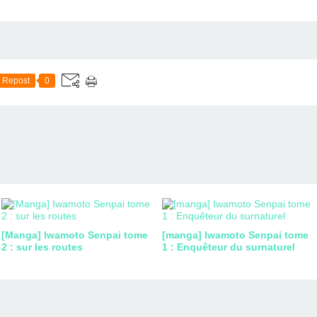
Repost
0
[Manga] Iwamoto Senpai tome
[manga] Iwamoto Senpai tome
2 : sur les routes
1 : Enquêteur du surnaturel