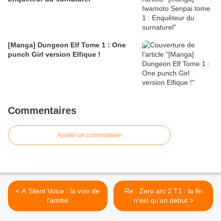
[Manga] Dungeon Elf Tome 1 : One
punch Girl version Elfique !
Commentaires
Ajouter un commentaire
< A Silent Voice : la voix de
Re : Zero arc 2 T1 : la fin
l'amitié
n'est qu'un début >